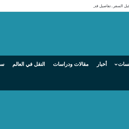
قطار 989 أسبانى مطور من أسوان إلى القاهرة
يسات
أخبار
مقالات ودراسات
النقل في العالم
سو