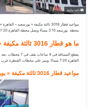
ثالثة-مكيفة
مواعيد قطار 3016 ثالثة مكيفة « بورسعيد – القاهرة »،
محطة بورسعد 3:15 مساءً ويصل محطة القاهرة 7:20 مساءً
ما هو قطار 3016 ثالثة مكيفة « بورسعيد – القاهرة »؟
القاهرة 7:20 مساءً ويمر على محطات القنطرة غرب ،الاسماعيلية ، الزقازيق وصولا بالقاهرة
مواعيد قطار 3016 ثالثة مكيفة « بورسعد – القاهرة »