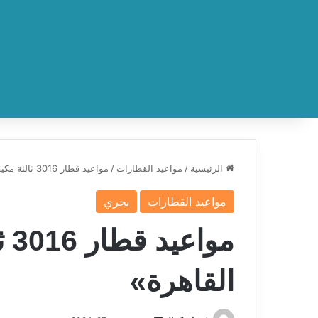
الرئيسية
/
مواعيد القطارات
/
مواعيد قطار 3016 ثالثة مكيفة «بورسعيد- القاهرة»
مواعيد القطارات
بحري
مو
القاهرة»