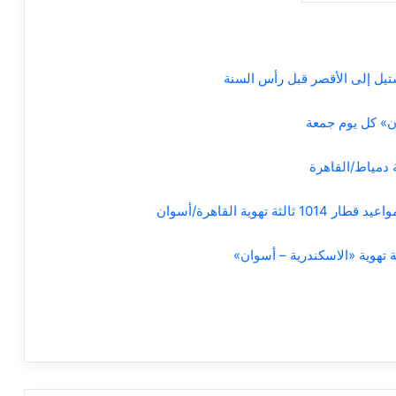
ية القاهرة/أسوان
a