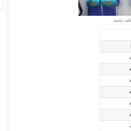
الثة-مكيفة