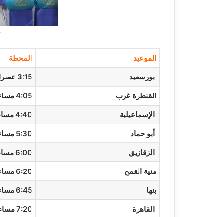
ث
الموعيد
المحطة
بورسعيد
3:15 عصرا
القنطرة غرب
4:05 مساء
الإسماعيلية
4:40 مساء
أبو حماد
5:30 مساء
الزقازيق
6:00 مساء
منية القمح
6:20 مساء
بنها
6:45 مساء
القاهرة
7:20 مساء