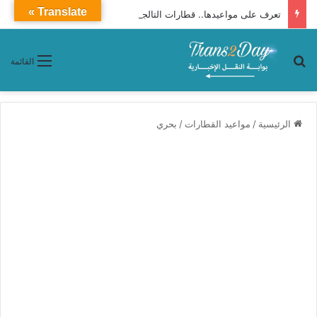
Translate »
تعرف على مواعيدها.. قطارات التالجو تنطلق من الإسكندرية إلى القاهرة يوميًا
بحث عن
القائمة
الرئيسية
/
مواعيد القطارات
/
بحري