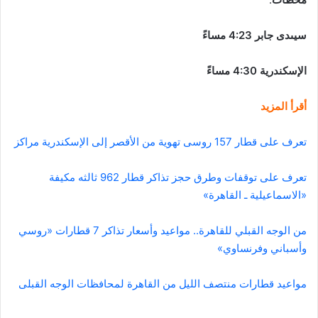
سيىدى جابر 4:23 مساءً
الإسكندرية 4:30 مساءً
أقرأ المزيد
تعرف على قطار 157 روسى تهوية من الأقصر إلى الإسكندرية مراكز
تعرف على توقفات وطرق حجز تذاكر قطار 962 ثالثه مكيفة
«الاسماعيلية ـ القاهرة»
من الوجه القبلي للقاهرة.. مواعيد وأسعار تذاكر 7 قطارات «روسي
وأسباني وفرنساوي»
مواعيد قطارات منتصف الليل من القاهرة لمحافظات الوجه القبلى