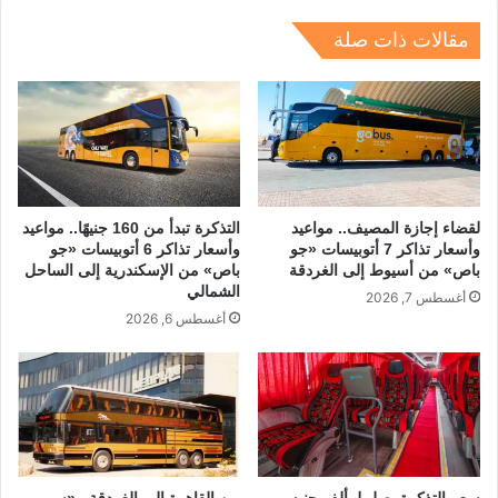
n
m
s
p
o
مقالات ذات صلة
p
o
k
لقضاء إجازة المصيف.. مواعيد
التذكرة تبدأ من 160 جنيهًا.. مواعيد
وأسعار تذاكر 7 أتوبيسات «جو
وأسعار تذاكر 6 أتوبيسات «جو
باص» من أسيوط إلى الغردقة
باص» من الإسكندرية إلى الساحل
الشمالي
أغسطس 7, 2026
أغسطس 6, 2026