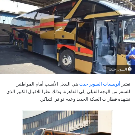
ل
ب
ر
ي
د
ا
إ
ل
ك
السوبر جيت
ت
ر
تعتبر
أتوبيسات السوبر جيت
هي البديل الأنسب أمام المواطنين
و
للسفر من الوجه القبلي إلى القاهرة، وذلك نظرا للاقبال الكبير الذي
ن
تشهده قطارات السكة الحديد وعدم توافر التذاكر.
ي
ا