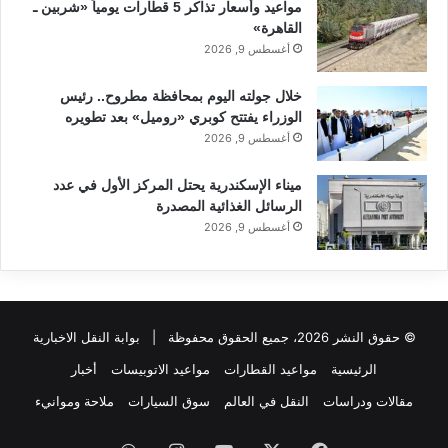
مواعيد وأسعار تذاكر 5 قطارات يومياً «شربين ـ
القاهرة»
أغسطس 9, 2026
خلال جولته اليوم بمحافظة مطروح.. رئيس
الوزراء يفتتح كوبري «روميل» بعد تطويره
أغسطس 9, 2026
ميناء الإسكندرية يحتل المركز الأول في عدد
الرسائل الغذائية المصدرة
أغسطس 9, 2026
© حقوق النشر 2026، جميع الحقوق محفوظة |
بوابة النقل الاخبارية
الرئيسية
مواعيد القطارات
مواعيد الاتوبيسات
أخبار
مقالات ودراسات
النقل في العالم
سوق السيارات
ملاحة وموانيء