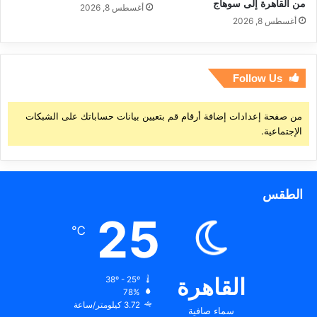
من القاهرة إلى سوهاج
أغسطس 8, 2026
أغسطس 8, 2026
Follow Us
من صفحة إعدادات إضافة أرقام قم بتعيين بيانات حساباتك على الشبكات
الإجتماعية.
الطقس
25
℃
القاهرة
38º - 25º
78%
3.72 كيلومتر/ساعة
سماء صافية