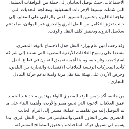
الاجتماعات، حيث توصل الجانبان إلى جملة من التوافقات العملية،
التي شملت تبسيط الإجراءات التشغيلية، ومعالجة التحديات التي
تواجه الناقلين، وتحسين التنسيق الفني والرقابي على المعابر، إلى
جانب تعزيز التكامل بين النقل البري والبحري عبر الموانئ، بما يدعم
سلاسل التزويد ويخفض كلف النقل والوقت.
وقد رحب أمين عام وزارة النقل خلال الاجتماع بالوفد المصري،
مشددا على رسوخ العلاقات الأردنية المصرية التي تستند إلى شراكة
استراتيجية وتاريخية، ومبينا أهمية تعميق التعاون في قطاع النقل
كأحد المحركات الرئيسة للعلاقات الاقتصادية والتجارية بين البلدين،
وحرص الأردن على تهيئة بيئة نقل مرنة وآمنة تدعم حركة التبادل
التجاري .
من جانبه، أكد رئيس الوفد المصري اللواء مهندس ماجد عبد الحميد
عمق العلاقات الأخوية التي تجمع مصر والأردن، وأهمية البناء على ما
تم التوصل إليه من تفاهمات عملية، مشيرا إلى التزام الجانب
المصري بتعزيز التعاون الفني والتنظيمي في مجال النقل البري، بما
يسهم في تسهيل حركة الشاحنات، وتحقيق المصالح المشتركة،