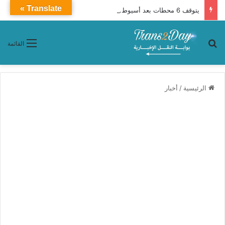
Translate »
يتوقف 6 محطات بعد أسيوط.. تفاصيل قطار 927 أبوالهول إلى الإسكندرية
بحث عن
القائمة
الرئيسية
/
أخبار