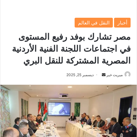
أخبار
النقل في العالم
مصر تشارك بوفد رفيع المستوى
في اجتماعات اللجنة الفنية الأردنية
المصرية المشتركة للنقل البري
ميريت خير
أ
ديسمبر 25, 2025
ر
س
ل
ب
ر
ي
د
ا