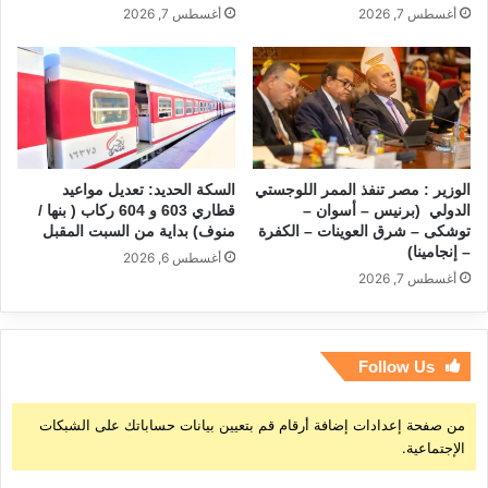
أغسطس 7, 2026
أغسطس 7, 2026
الوزير : مصر تنفذ الممر اللوجستي
السكة الحديد: تعديل مواعيد
الدولي (برنيس – أسوان –
قطاري 603 و 604 ركاب ( بنها /
توشكى – شرق العوينات – الكفرة
منوف) بداية من السبت المقبل
– إنجامينا)
أغسطس 6, 2026
أغسطس 7, 2026
Follow Us
من صفحة إعدادات إضافة أرقام قم بتعيين بيانات حساباتك على الشبكات
الإجتماعية.