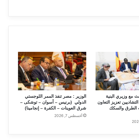
a
ث مع وزيري البنية
الوزير : مصر تنفذ الممر اللوجستي
التشاديين تعزيز التعاون
الدولي (برنيس – أسوان – توشكى –
الطرق والسكك
شرق العوينات – الكفرة – إنجامينا)
أغسطس 7, 2026