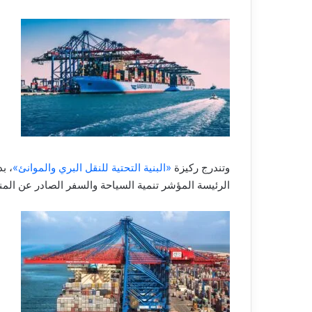
وتندرج ركيزة
«البنية التحتية للنقل البري والموانئ»
، ب
الرئيسة المؤشر تنمية السياحة والسفر الصادر عن المن