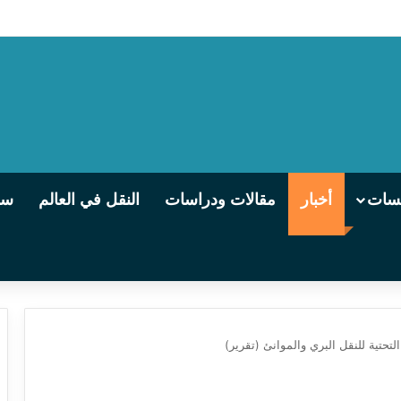
 التالجو تنطلق من الإسكندرية إلى القاهرة يوميًا
يسات
أخبار
مقالات ودراسات
النقل في العالم
سو