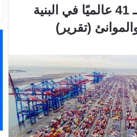
مصر تحتل المركز الـ 41 عالميًا في البنية
والموانئ (تقرير)