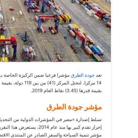
ر
و
ن
ي
ا
تعد
جودة الطرق
مؤشرا فرعيا ضمن الركيزة الخاصة بـ «
بقيمة قدرها (3.45) نقاط العام 2019.
مؤشر جودة الطرق
تسلط إصدارة «مصر في المؤشرات الدولية من التحدي
إحراز تقدم كبير بها منذ ع
مؤشر تنمية السياحة والسفر الصادر عن المنتدى الاقتصادي العا