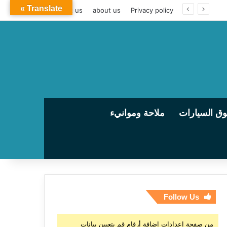
Translate »
contact us
about us
Privacy policy
ق السيارات
ملاحة وموانيء
Follow Us
من صفحة إعدادات إضافة أرقام قم بتعيين بيانات