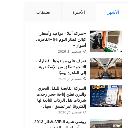
الأشهر
الأخيرة
تعليقات
«شركة أبيلا» مواعيد وأسعار
كبائن قطار النوم 86 «القاهرة ـ
أسوان»
أغسطس 8, 2026
تعرف على مواعيدها.. قطارات
التالجو تنطلق من الإسكندرية
إلى القاهرة يوميًا
أغسطس 7, 2026
الشركة القابضة للنقل البحري
والبري تعلن إتاحة حجز رحلات
شركات نقل الركاب التابعة لها
إلكترونيًا عبر تطبيق «سهل»
أغسطس 7, 2026
روسى شبية الـVIP..قطار 2013
من أسوان إلى القاهرة