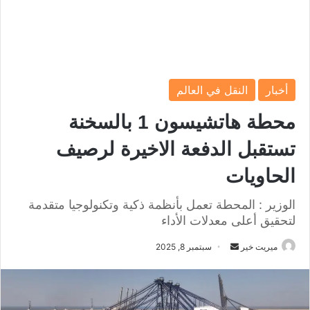
أخبار
النقل في العالم
محطة هاتشيسون 1 بالسخنة
تستقبل الدفعة الاخيرة لرصيف
الحاويات
الوزير : المحطة تعمل بأنظمة ذكية وتكنولوجيا متقدمة
لتحقيق أعلى معدلات الأداء
ميريت خير
أ
سبتمبر 8, 2025
ر
س
ل