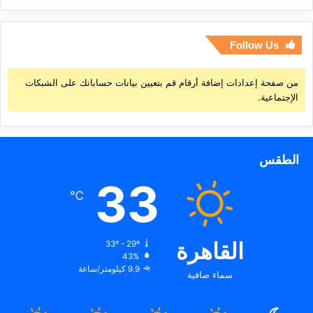
Follow Us
من صفحة إعدادات إضافة أرقام قم بتعيين بيانات حساباتك على الشبكات
الإجتماعية.
الطقس
33
℃
القاهرة
33º - 29º
43%
9.9 كيلومتر/ساعة
سماء صافية