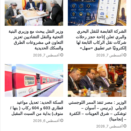
k
الشركة القابضة للنقل البحري
وزير النقل يبحث مع وزيري البنية
والبري تعلن إتاحة حجز رحلات
التحتية والنقل التشاديين تعزيز
شركات نقل الركاب التابعة لها
التعاون في مشروعات الطرق
إلكترونيًا عبر تطبيق «سهل»
والسكك الحديدية
أغسطس 7, 2026
أغسطس 7, 2026
الوزير : مصر تنفذ الممر اللوجستي
السكة الحديد: تعديل مواعيد
الدولي (برنيس – أسوان –
قطاري 603 و 604 ركاب ( بنها /
توشكى – شرق العوينات – الكفرة
منوف) بداية من السبت المقبل
– إنجامينا)
أغسطس 6, 2026
أغسطس 7, 2026