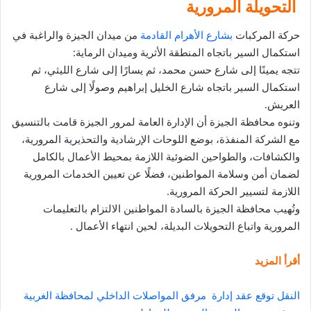
التحويلة المرورية
حركة المركبات
بشارع الأهرام القادمة
من ميدان الجيزة والراغبة في
استكمال السير باتجاه المنطقة الأثرية وميدان الرماية:
تتجه يمينًا إلى شارع حسن محمد، ثم يسارًا إلى شارع الليثي، ثم
استكمال السير باتجاه شارع الخليل إبراهيم وصولًا إلى شارع
العريش.
وتنوه محافظة الجيزة أن الإدارة العامة لمرور الجيزة قامت بالتنسيق
مع الشركة المنفذة، بوضع اللوحات الإرشادية والتحذيرية المرورية،
والكشافات، والطواحين الضوئية اللازمة بمحيط الأعمال بالكامل
لضمان أمن وسلامة المواطنين، فضلًا عن تعيين الخدمات المرورية
اللازمة لتسيير الحركة المرورية.
وتُهيب محافظة الجيزة بالسادة المواطنين الالتزام بالتعليمات
المرورية واتباع التحويلات البديلة، لحين انتهاء الأعمال .
أقرأ المزيد
النقل توقع عقد إدارة مرفق المواصلات الداخلي لمحافظة الغربية