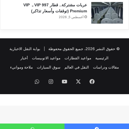
عربات مشتركة.. قطار 997 VIP ـ VIP
Premium (توقفات وأسعار تذاكر)
أغسطس 5, 2026
© حقوق النشر 2026، جميع الحقوق محفوظة |
بوابة النقل الاخبارية
الرئيسية
مواعيد القطارات
مواعيد الاتوبيسات
أخبار
مقالات ودراسات
النقل في العالم
سوق السيارات
ملاحة وموانيء
فيسبوك
‫X
‫YouTube
انستقرام
واتساب