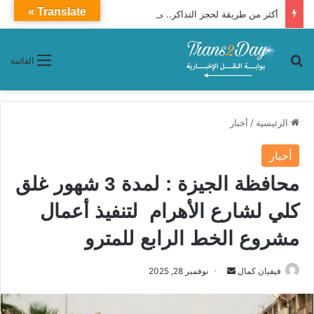
Translate »
أكثر من طريقة لحجز التذاكر.. مواعيد وتوقفات قطار 1011 من أسوان والصعيد إلى القاهرة
بحث عن
القائمة
الرئيسية
/
أخبار
أخبار
محافظة الجيزة : لمدة 3 شهور غلق
كلي لشارع الأهرام لتنفيذ أعمال
مشروع الخط الرابع للمترو
فيفيان كمال
أ
نوفمبر 28, 2025
ر
س