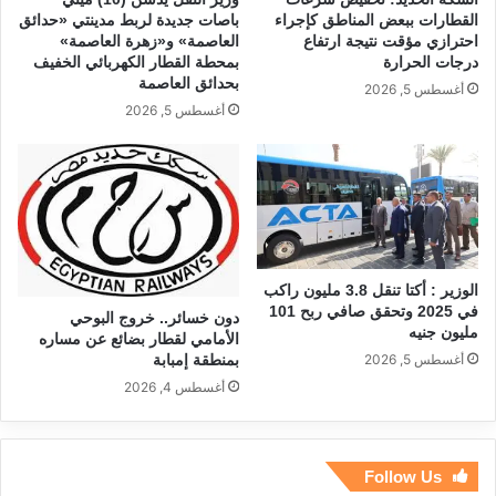
القطارات ببعض المناطق كإجراء
باصات جديدة لربط مدينتي «حدائق
احترازي مؤقت نتيجة ارتفاع
العاصمة» و«زهرة العاصمة»
درجات الحرارة
بمحطة القطار الكهربائي الخفيف
بحدائق العاصمة
أغسطس 5, 2026
أغسطس 5, 2026
الوزير : أكتا تنقل 3.8 مليون راكب
في 2025 وتحقق صافي ربح 101
دون خسائر.. خروج البوحي
مليون جنيه
الأمامي لقطار بضائع عن مساره
بمنطقة إمبابة
أغسطس 5, 2026
أغسطس 4, 2026
Follow Us