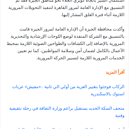
استكمال السير باتجاه كوبري الجلاء نحو مناطق الجيزة فقد تم
التنسيق مع الإدارة العامة لمرور القاهرة لتنفيذ التحويلات المرورية
اللازمة أثناء فترة الغلق المشار إليها.
وأكدت محافظة الجيزة أن الإدارة العامة لمرور الجيزة قامت
بالتنسيق مع الشركة المنفذة لوضع اللوحات الإرشادية والتحذيرية
المرورية بالإضافة إلى الكشافات والطواحين الضوئية اللازمة بمحيط
الأعمال بالكامل لضمان أمن وسلامة المواطنين، كما تم تعيين
الخدمات المرورية اللازمة لتسيير الحركة المرورية.
أقرأ المزيد
الركاب فوجئوا بتغيير العربة من أولي الي ثانية ..«مفيش» عربات
استوك بالاسكندرية
متحف السكة الحديد يستقبل براعم وزارة الثقافة في رحلة تثقيفية
وفنية