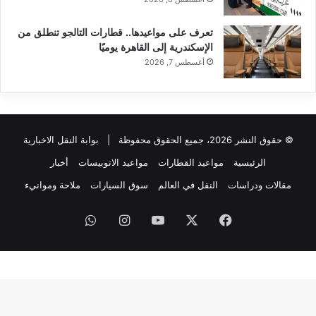
تعرف على مواعيدها.. قطارات التالجو تنطلق من
الإسكندرية إلى القاهرة يوميًا
أغسطس 7, 2026
© حقوق النشر 2026، جميع الحقوق محفوظة |
بوابة النقل الاخبارية
الرئيسية
مواعيد القطارات
مواعيد الاتوبيسات
أخبار
مقالات ودراسات
النقل في العالم
سوق السيارات
ملاحة وموانيء
فيسبوك
‫X
‫YouTube
انستقرام
واتساب