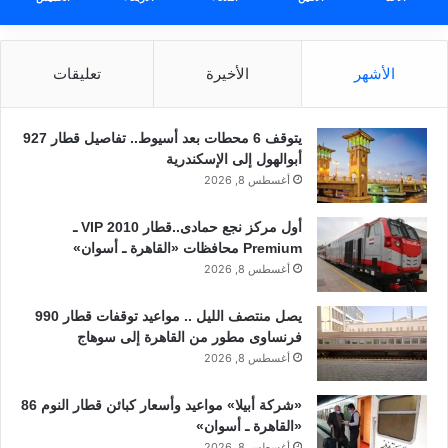
الأشهر
الأخيرة
تعليقات
يتوقف 6 محطات بعد أسيوط.. تفاصيل قطار 927
أبوالهول إلى الإسكندرية
أغسطس 8, 2026
أول مركز نجع حمادى..قطار 2010 VIP ـ
Premium محافظات «القاهرة ـ أسوان»
أغسطس 8, 2026
يصل منتصف الليل .. مواعيد توقفات قطار 990
فرنساوى مطور من القاهرة إلى سوهاج
أغسطس 8, 2026
«شركة أبيلا» مواعيد وأسعار كبائن قطار النوم 86
«القاهرة ـ أسوان»
أغسطس 8, 2026