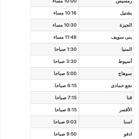
رمسيس
10:00 مساء
بشتيل
10:16 مساء
الجيزة
10:30 مساء
بنى سويف
11:48 مساء
المنيا
1:30 صباحا
أسيوط
3:30 صباحا
سوهاج
5:00 صباحا
نجع حمادى
6:15 صباحا
قنا
7:15 صباحا
الأقصر
8:15 صباحا
اسنا
9:03 صباحا
ادفو
9:50 صباحا