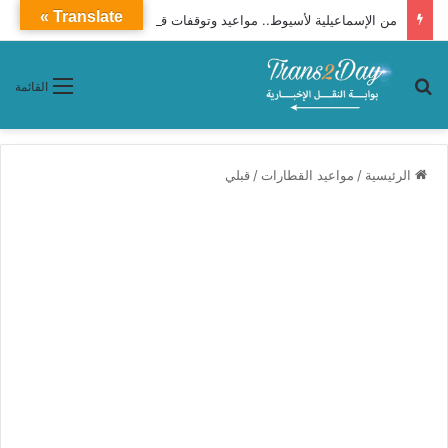
Translate »
من الإسماعيلية لأسيوط.. مواعيد وتوقفات قطار رقم 186 «درجة ثالثة مكيفة»
بحث عن
القائمة
الرئيسية
/
مواعيد القطارات
/
قبلي