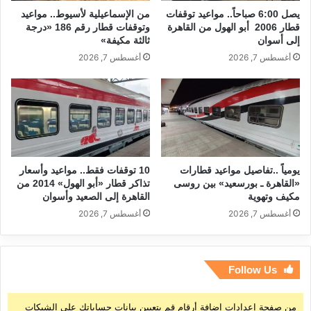
يصل 6:00 صباحاً.. مواعيد توقفات
من الإسماعيلية لأسيوط.. مواعيد
قطار 2006 أبو الهول من القاهرة
وتوقفات قطار رقم 186 «درجة
إلى أسوان
ثالثة مكيفة»
أغسطس 7, 2026
أغسطس 7, 2026
يومياً ..تفاصيل مواعيد قطارات
10 توقفات فقط.. مواعيد وأسعار
«القاهرة ـ بورسعيد» بين روسى
تذاكر قطار «أبو الهول» 2014 من
مكيف وتهوية
القاهرة إلى الصعيد وأسوان
أغسطس 7, 2026
أغسطس 7, 2026
Follow Us
من صفحة إعدادات إضافة أرقام قم بتعيين بيانات حساباتك على الشبكات