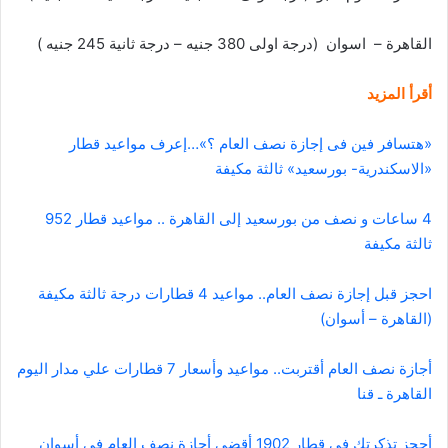
القاهرة – اسوان (درجة اولى 380 جنيه – درجة ثانية 245 جنيه )
أقرأ المزيد
«هتسافر فين فى إجازة نصف العام ؟»…إعرف مواعيد قطار
«الاسكندرية- بورسعيد» ثالثة مكيفة
4 ساعات و نصف من بورسعيد إلى القاهرة .. مواعيد قطار 952
ثالثة مكيفة
احجز قبل إجازة نصف العام.. مواعيد 4 قطارات درجة ثالثة مكيفة
(القاهرة – أسوان)
أجازة نصف العام أقتربت.. مواعيد وأسعار 7 قطارات علي مدار اليوم
القاهرة ـ قنا
أحجز تذكرتك فى قطار 1902 أقضى أجازة نصف العام فى أسوان