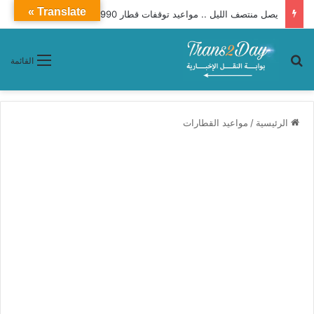
Translate »
يصل منتصف الليل .. مواعيد توقفات قطار 990 فرنساوى مطور من القاهرة إلى سوهاج
بحث عن
القائمة
الرئيسية
/
مواعيد القطارات