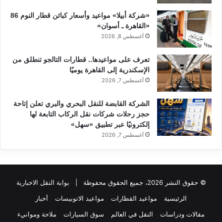
«شركة أبيلا» مواعيد وأسعار كبائن قطار النوم 86
«القاهرة ـ أسوان»
أغسطس 8, 2026
تعرف على مواعيدها.. قطارات التالجو تنطلق من
الإسكندرية إلى القاهرة يوميًا
أغسطس 7, 2026
الشركة القابضة للنقل البحري والبري تعلن إتاحة
حجز رحلات شركات نقل الركاب التابعة لها
إلكترونيًا عبر تطبيق «سهل»
أغسطس 7, 2026
© حقوق النشر 2026، جميع الحقوق محفوظة |
بوابة النقل الاخبارية
الرئيسية
مواعيد القطارات
مواعيد الاتوبيسات
أخبار
مقالات ودراسات
النقل في العالم
سوق السيارات
ملاحة وموانيء