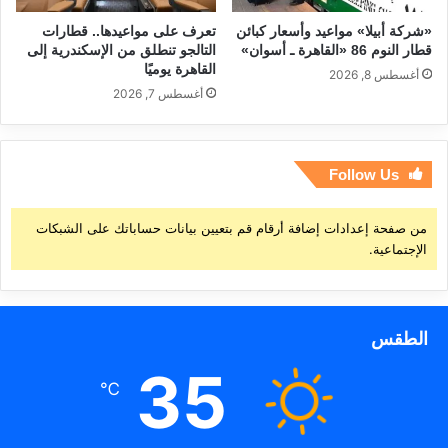
«شركة أبيلا» مواعيد وأسعار كبائن
تعرف على مواعيدها.. قطارات
قطار النوم 86 «القاهرة ـ أسوان»
التالجو تنطلق من الإسكندرية إلى
القاهرة يوميًا
أغسطس 8, 2026
أغسطس 7, 2026
Follow Us
من صفحة إعدادات إضافة أرقام قم بتعيين بيانات حساباتك على الشبكات
الإجتماعية.
الطقس
35
℃