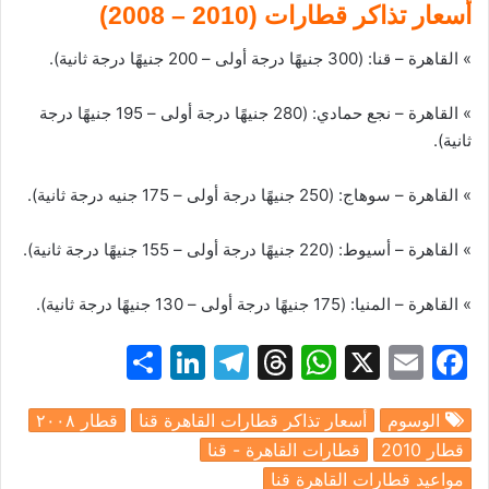
أسعار تذاكر قطارات (2010 – 2008)
» القاهرة – قنا: (300 جنيهًا درجة أولى – 200 جنيهًا درجة ثانية).
» القاهرة – نجع حمادي: (280 جنيهًا درجة أولى – 195 جنيهًا درجة
ثانية).
» القاهرة – سوهاج: (250 جنيهًا درجة أولى – 175 جنيه درجة ثانية).
» القاهرة – أسيوط: (220 جنيهًا درجة أولى – 155 جنيهًا درجة ثانية).
» القاهرة – المنيا: (175 جنيهًا درجة أولى – 130 جنيهًا درجة ثانية).
S
Li
T
T
W
X
E
F
h
n
el
hr
h
m
a
الوسوم
أسعار تذاكر قطارات القاهرة قنا
قطار ٢٠٠٨
ar
k
e
e
at
ai
c
قطار 2010
قطارات القاهرة - قنا
e
e
gr
a
s
l
e
مواعيد قطارات القاهرة قنا