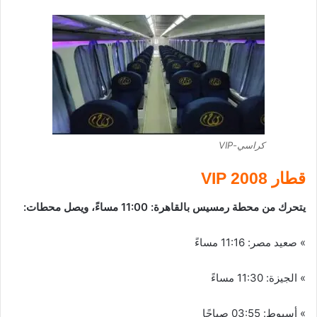
كراسي-VIP
قطار 2008 VIP
يتحرك من محطة رمسيس بالقاهرة: 11:00 مساءً، ويصل محطات:
» صعيد مصر: 11:16 مساءً
» الجيزة: 11:30 مساءً
» أسيوط: 03:55 صباحًا