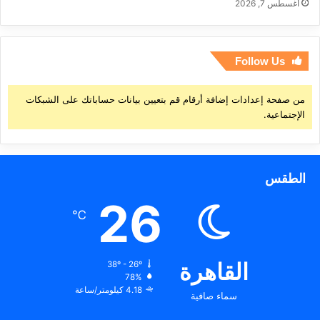
أغسطس 7, 2026
Follow Us
من صفحة إعدادات إضافة أرقام قم بتعيين بيانات حساباتك على الشبكات
الإجتماعية.
الطقس
26
℃
القاهرة
38º - 26º
78%
4.18 كيلومتر/ساعة
سماء صافية