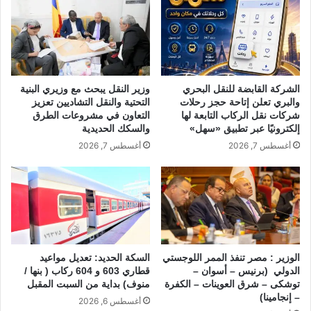
الشركة القابضة للنقل البحري
وزير النقل يبحث مع وزيري البنية
والبري تعلن إتاحة حجز رحلات
التحتية والنقل التشاديين تعزيز
شركات نقل الركاب التابعة لها
التعاون في مشروعات الطرق
إلكترونيًا عبر تطبيق «سهل»
والسكك الحديدية
أغسطس 7, 2026
أغسطس 7, 2026
الوزير : مصر تنفذ الممر اللوجستي
السكة الحديد: تعديل مواعيد
الدولي (برنيس – أسوان –
قطاري 603 و 604 ركاب ( بنها /
توشكى – شرق العوينات – الكفرة
منوف) بداية من السبت المقبل
– إنجامينا)
أغسطس 6, 2026