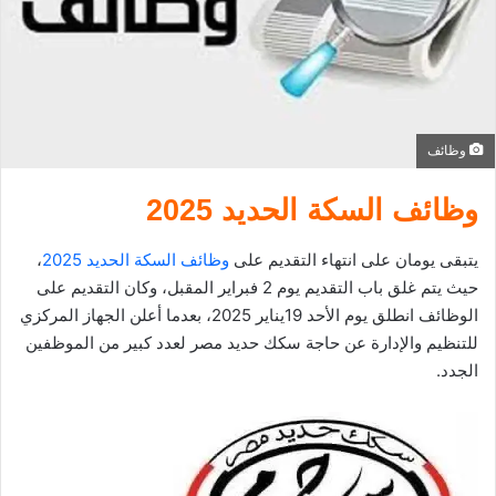
د
ا
إ
ل
ك
وظائف
ت
ر
وظائف السكة الحديد 2025
و
ن
يتبقى يومان على انتهاء التقديم على
وظائف السكة الحديد 2025
،
ي
حيث يتم غلق باب التقديم يوم 2 فبراير المقبل، وكان التقديم على
ا
الوظائف انطلق يوم الأحد 19يناير 2025، بعدما أعلن الجهاز المركزي
للتنظيم والإدارة عن حاجة سكك حديد مصر لعدد كبير من الموظفين
الجدد.