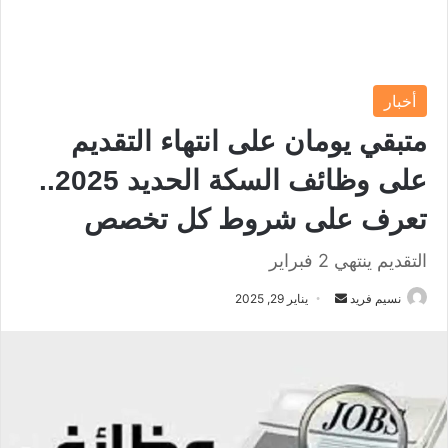
أخبار
متبقي يومان على انتهاء التقديم
على وظائف السكة الحديد 2025..
تعرف على شروط كل تخصص
التقديم ينتهي 2 فبراير
نسيم فريد
أ
يناير 29, 2025
ر
س
ل
ب
ر
ي