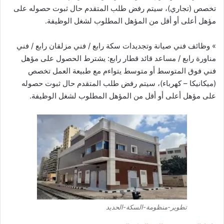
تخصص (تجاري)، سيتم رفض طلب المتقدم حال ثبوت حصوله على
مؤهل أعلى أو أقل من المؤهل المطلوب لشغل الوظيفة.
» وظائف فني صيانة وتجديدات سكة رابع / فني مزلقان رابع / فني
مناورة رابع / مساعد قائد قطار رابع: يشترط الحصول على مؤهل
فني فوق المتوسط أو متوسط يتواءم مع طبيعة العمل تخصص
(ميكانيكا – كهرباء)، سيتم رفض طلب المتقدم حال ثبوت حصوله
على مؤهل أعلى أو أقل من المؤهل المطلوب لشغل الوظيفة.
تطوير-منظومة-السكة-الحديد