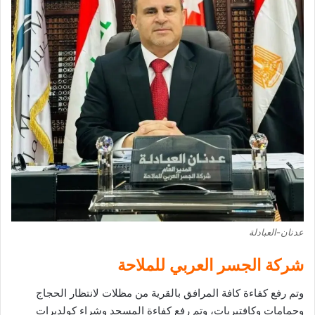
عدنان-العبادلة
شركة الجسر العربي للملاحة
وتم رفع كفاءة كافة المرافق بالقرية من مظلات لانتظار الحجاج
وحمامات وكافتيريات، وتم رفع كفاءة المسجد وشراء كولديرات