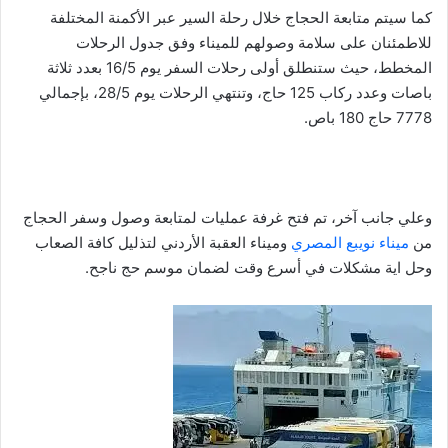
كما سيتم متابعة الحجاج خلال رحلة السير عبر الأكمنة المختلفة
للاطمئنان على سلامة وصولهم للميناء وفق جدول الرحلات
المخطط، حيث ستنطلق أولى رحلات السفر يوم 16/5 بعدد ثلاثة
باصات وعدد ركاب 125 حاج، وتنتهي الرحلات يوم 28/5، بإجمالي
7778 حاج 180 باص.
وعلي جانب آخر، تم فتح غرفة عمليات لمتابعة وصول وسفر الحجاج
من
ميناء نويبع المصري
وميناء العقبة الأردني لتذليل كافة الصعاب
وحل اية مشكلات في أسرع وقت لضمان موسم حج ناجح.