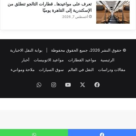
تعرف على مواعيدها.. قطارات التالجو تنطلق من
الإسكندرية إلى القاهرة يوميًا
أغسطس 7, 2026
© حقوق النشر 2026، جميع الحقوق محفوظة |
بوابة النقل الاخبارية
الرئيسية
مواعيد القطارات
مواعيد الاتوبيسات
أخبار
مقالات ودراسات
النقل في العالم
سوق السيارات
ملاحة وموانيء
فيسبوك
‫X
‫YouTube
انستقرام
واتساب