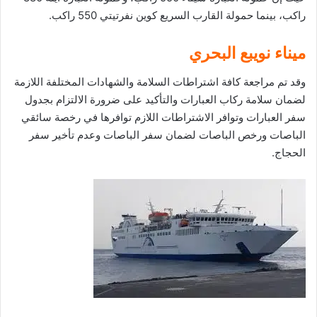
راكب، بينما حمولة القارب السريع كوين نفرتيتي 550 راكب.
ميناء نويبع البحري
وقد تم مراجعة كافة اشتراطات السلامة والشهادات المختلفة اللازمة
لضمان سلامة ركاب العبارات والتأكيد على ضرورة الالتزام بجدول
سفر العبارات وتوافر الاشتراطات اللازم توافرها في رخصة سائقي
الباصات ورخص الباصات لضمان سفر الباصات وعدم تأخير سفر
الحجاج.