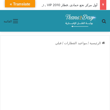
Translate »
أول مركز نجع حمادى..قطار 2010 VIP ـ Premium محافظات «القاهرة ـ أسوان»
بحث عن
القائمة
الرئيسية
/
مواعيد القطارات
/
قبلي