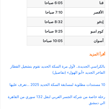
قنا
6:05 صباحا
الأقصر
7:10 صباحا
إدفو
8:32 صباحا
كوم امبو
9:25 صباحا
أسوان
10:05 صباحا
أقرأ المزيد
بالكراسي الجديدة.. لأول مرة السكة الحديد تقوم بتشغيل القطار
الفاخر الجديد «أبو الهول» (تفاصيل)
10 مستندات مطلوبة لمسابقة السكة الحديد 2025 …تعرف عليها
رحلة خاصة من شركة الجسر العربي لنقل 132 سوري من القاهرة
الي دمشق