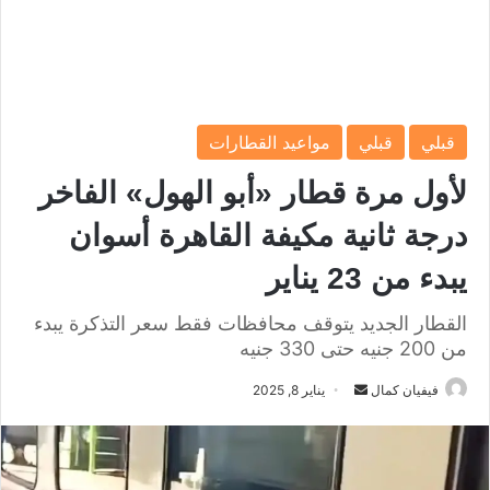
قبلي
قبلي
مواعيد القطارات
لأول مرة قطار «أبو الهول» الفاخر
درجة ثانية مكيفة القاهرة أسوان
يبدء من 23 يناير
القطار الجديد يتوقف محافظات فقط سعر التذكرة يبدء
من 200 جنيه حتى 330 جنيه
فيفيان كمال
أ
يناير 8, 2025
ر
س
ل