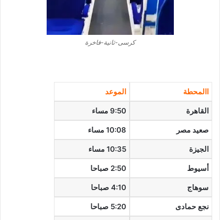
كرسى-ثانية-فاخرة
االمحطة
الموعد
القاهرة
9:50 مساء
صعيد مصر
10:08 مساء
الجيزة
10:35 مساء
أسيوط
2:50 صباحا
سوهاج
4:10 صباحا
نجع حمادى
5:20 صباحا