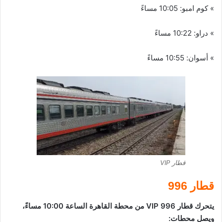
» كوم امبو: 10:05 مساءً
» دراو: 10:22 مساءً
» أسوان: 10:55 مساءً
قطار VIP
قطار 996
يتحرك قطار 996 VIP من محطة القاهرة الساعة 10:00 مساءً،
ويصل محطات: