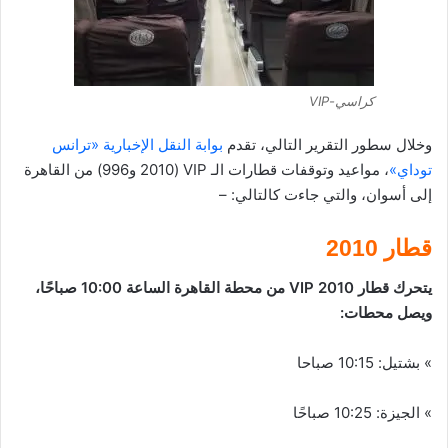
كراسي-VIP
وخلال سطور التقرير التالي، تقدم
بوابة النقل الإخبارية «ترانس
توداي»
، مواعيد وتوقفات قطارات الـ VIP (2010 و996) من القاهرة
إلى أسوان، والتي جاءت كالتالي: –
قطار 2010
يتحرك قطار 2010 VIP من محطة القاهرة الساعة 10:00 صباحًا،
ويصل محطات:
» بشتيل: 10:15 صباحا
» الجيزة: 10:25 صباحًا