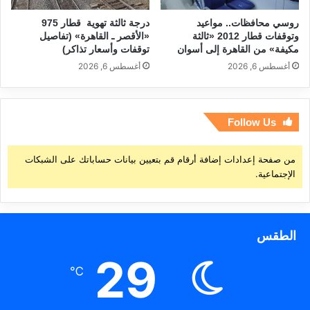
روسي محافظات.. مواعيد
درجة ثالثة تهوية قطار 975
وتوقفات قطار 2012 «ثالثة
«الأقصر ـ القاهرة» (تفاصيل
مكيفة» من القاهرة إلى أسوان
توقفات وأسعار تذاكر)
أغسطس 6, 2026
أغسطس 6, 2026
Follow Us
من صفحة إعدادات إضافة أرقام قم بتعيين بيانات حساباتك على الشبكات
الإجتماعية.
الطقس
29
℃