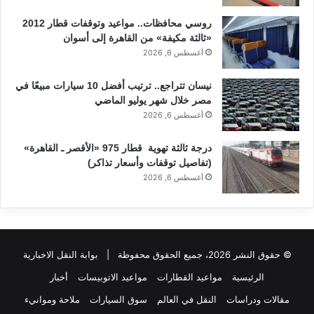
روسي محافظات.. مواعيد وتوقفات قطار 2012
«ثالثة مكيفة» من القاهرة إلى أسوان
أغسطس 6, 2026
نيسان تتراجع.. ترتيب أفضل 10 سيارات مبيعًا في
مصر خلال شهر يوليو الماضي
أغسطس 6, 2026
درجة ثالثة تهوية قطار 975 «الأقصر ـ القاهرة»
(تفاصيل توقفات وأسعار تذاكر)
أغسطس 6, 2026
© حقوق النشر 2026، جميع الحقوق محفوظة |
بوابة النقل الاخبارية
الرئيسية
مواعيد القطارات
مواعيد الاتوبيسات
أخبار
مقالات ودراسات
النقل في العالم
سوق السيارات
ملاحة وموانيء