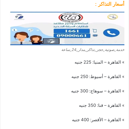
أسعار التذاكر :
خدمة_صوتية_حجز_تذاكر_مدار_24_ساعة
»
القاهرة
–
المنيا
:
225
جنيه
»
القاهرة
–
أسيوط
:
250
جنيه
»
القاهرة
–
سوهاج
:
300
جنيه
»
القاهرة
–
قنا
:
350
جنيه
»
القاهرة
–
الأقصر
:
400
جنيه