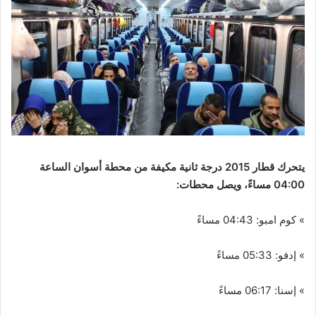
يتحرك قطار 2015 درجة ثانية مكيفة من محطة أسوان الساعة
04:00 مساءً، ويصل محطات:
» كوم امبو: 04:43 مساءً
» إدفو: 05:33 مساءً
» إسنا: 06:17 مساءً