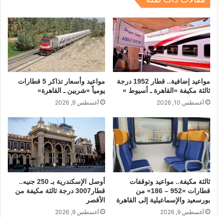
k
مواعيد إضافية.. قطار 1952 درجة
مواعيد وأسعار تذاكر 5 قطارات
ثالثة مكيفة «القاهرة ـ أسيوط »
يومياً «شربين ـ القاهرة»
أغسطس 10, 2026
أغسطس 9, 2026
ثالثة مكيفة.. مواعيد وتوقفات
أوصل الإسكندرية بـ 250 جنيه..
قطارات «952 – 186» من
قطار3007 درجة ثالثة مكيفة من
بورسعيد والإسماعيلية إلى القاهرة
الأقصر
أغسطس 9, 2026
أغسطس 9, 2026