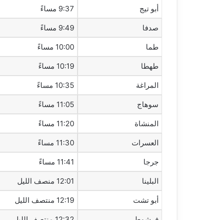
أبو تيج
9:37 مساءً
صدفا
9:49 مساءً
طما
10:00 مساءً
طهطا
10:19 مساءً
المراغة
10:35 مساءً
سوهاج
11:05 مساءً
المنشاة
11:20 مساءً
العسرات
11:30 مساءً
جرجا
11:41 مساءً
البلينا
12:01 منصف الليل
أبو تشت
12:19 منتصف الليل
فرشوط
12:32 منتصف الليل