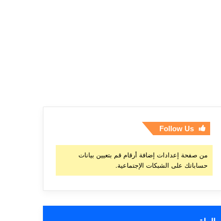
Follow Us
من صفحة إعدادات إضافة أرقام قم بتعيين بيانات
حساباتك على الشبكات الإجتماعية.