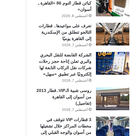
كبائن قطار النوم 86 «القاهرة ـ
أسوان»
أغسطس 8, 2026
تعرف على مواعيدها.. قطارات
التالجو تنطلق من الإسكندرية
إلى القاهرة يوميًا
أغسطس 7, 2026
الشركة القابضة للنقل البحري
والبري تعلن إتاحة حجز رحلات
شركات نقل الركاب التابعة لها
إلكترونيًا عبر تطبيق «سهل»
أغسطس 7, 2026
روسى شبية الـVIP..قطار 2013
من أسوان إلى القاهرة
(تفاصيل)
أغسطس 7, 2026
3 قطارات VIP تتوقف في
محطات المراكز خلال تشغيلها
من أسوان والوجه القبلي إلى