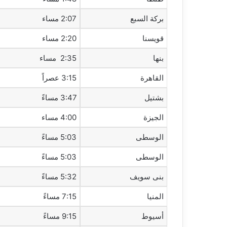
بركة السبع
2:07 مساء
قويسنا
2:20 مساء
بنها
2:35 مساء
القاهرة
3:15 عصراً
بشتيل
3:47 مساءً
الجيزة
4:00 مساء
الوسطى
5:03 مساءً
الوسطى
5:03 مساءً
بنى سويف
5:32 مساءً
المنيا
7:15 مساءً
أسيوط
9:15 مساءً