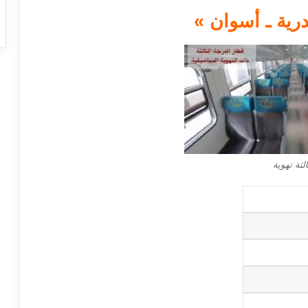
لثة تهوية