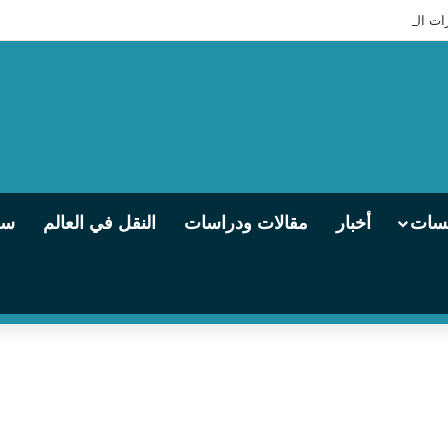
 التالجو تنطلق من الإسكندرية إلى القاهرة يوميًا
يسات
أخبار
مقالات ودراسات
النقل في العالم
سو