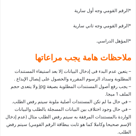
*الرقم القومي وجه أول سارية
*الرقم القومي وجه ثاني سارية
*المؤهل الدراسي.
ملاحظات هامة يجب مراعاتها
– يتعين عدم البدء فى إدخال البيانات إلا بعد استيفاء المستندات
المطلوبة وسداد الرسوم المقرره والحصول على إيصال الإيداع .
– يجب رفع أصول المستندات المطلوبة بصيغة jpg ولا يتعدى حجم
الملف 1 ميجا.
– في حال ما لم تكن المستندات أصلية ملونة سيتم رفض الطلب.
– في حال وجود اختلاف بين البيانات المسجلة بالطلب والبيانات
الواردة بالمستندات المرفقة به سيتم رفض الطلب مثال (عدم إدخال
الإسم صحيحا وكاملا كما هو ثابت ببطاقة الرقم القومي) سيتم رفض
الطلب.