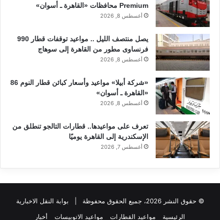
Premium محافظات «القاهرة ـ أسوان»
أغسطس 8, 2026
يصل منتصف الليل .. مواعيد توقفات قطار 990
فرنساوى مطور من القاهرة إلى سوهاج
أغسطس 8, 2026
«شركة أبيلا» مواعيد وأسعار كبائن قطار النوم 86
«القاهرة ـ أسوان»
أغسطس 8, 2026
تعرف على مواعيدها.. قطارات التالجو تنطلق من
الإسكندرية إلى القاهرة يوميًا
أغسطس 7, 2026
© حقوق النشر 2026، جميع الحقوق محفوظة |
بوابة النقل الاخبارية
الرئيسية
مواعيد القطارات
مواعيد الاتوبيسات
أخبار