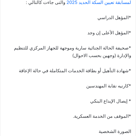
لمسابقة تعيين السكة الحديد 2025
والتى جاءت كالتالي :
*المؤهل الدراسي
*المؤهل الأعلى إن وجد
*صحيفة الحالة الجنائية سارية وموجهة للجهاز المركزي للتنظيم
والإدارة (وجهين بحسب الاحوال)
*شهادة التأهيل أو بطاقة الخدمات المتكاملة في حالة الإعاقة
*كارنيه نقابة المهندسين
* إيصال الإيداع البنكي
*الموقف من الخدمة العسكرية.
الصورة الشخصية