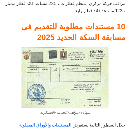
مراقب حركة مركزى _منظم قطارات ، 235 مساعد قائد قطار ممتاز
، 123 مساعد قائد قطار رابع .
10 مستندات مطلوبة للتقديم فى
مسابقة السكة الحديد 2025
شهادة-موقف-الخدمة-العسكرية
خلال السطور التالية نستعرض
المستندات والأوراق المطلوبة