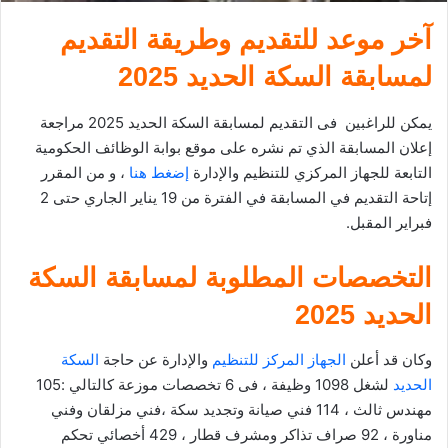
آخر موعد للتقديم وطريقة التقديم
لمسابقة السكة الحديد 2025
يمكن للراغبين فى التقديم لمسابقة السكة الحديد 2025 مراجعة
إعلان المسابقة الذي تم نشره على موقع بوابة الوظائف الحكومية
التابعة للجهاز المركزي للتنظيم والإدارة
إضغط هنا
، و من المقرر
إتاحة التقديم في المسابقة في الفترة من 19 يناير الجاري حتى 2
فبراير المقبل.
التخصصات المطلوبة لمسابقة السكة
الحديد 2025
وكان قد أعلن
الجهاز المركز للتنظيم
والإدارة عن حاجة
السكة
الحديد
لشغل 1098 وظيفة ، فى 6 تخصصات موزعة كالتالي :105
مهندس ثالث ، 114 فني صيانة وتجديد سكة ،فني مزلقان وفني
مناورة ، 92 صراف تذاكر ومشرف قطار ، 429 أخصائي تحكم