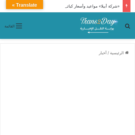
Translate »
«شركة أبيلا» مواعيد وأسعار كبائن قطار النوم 86 «القاهرة ـ أسوان»
بحث عن
القائمة
الرئيسية
/
أخبار