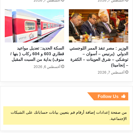
أغسطس 7, 2026
أغسطس 7, 2026
الوزير : مصر تنفذ الممر اللوجستي
السكة الحديد: تعديل مواعيد
الدولي (برنيس – أسوان –
قطاري 603 و 604 ركاب ( بنها /
توشكى – شرق العوينات – الكفرة
منوف) بداية من السبت المقبل
– إنجامينا)
أغسطس 6, 2026
أغسطس 7, 2026
Follow Us
من صفحة إعدادات إضافة أرقام قم بتعيين بيانات حساباتك على الشبكات
الإجتماعية.