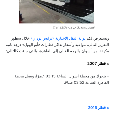
قطار_ثانية_فاخرة_Trans2Day
وتستعرض لكم
بوابة النقل الإخبارية «ترانس توداي»
خلال سطور
التقرير التالي، مواعيد وأسعار تذاكر قطارات «أبو الهول» درجة ثانية
مكيفة، من أسوان والوجه القبلي إلى القاهرة، والتي جاءت كالتالي:
» قطار 2007
– يتحرك من محطة أسوان الساعة 03:15 عصرًا، ويصل محطة
القاهرة الساعة 03:52 صباحًا
» قطار 2015