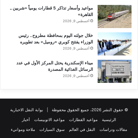
مواعيد وأسعار تذاكر 5 قطارات يومياً «شربين ـ
القاهرة»
أغسطس 9, 2026
خلال جولته اليوم بمحافظة مطروح.. رئيس
الوزراء يفتتح كوبري «روميل» بعد تطويره
أغسطس 9, 2026
ميناء الإسكندرية يحتل المركز الأول في عدد
الرسائل الغذائية المصدرة
أغسطس 9, 2026
© حقوق النشر 2026، جميع الحقوق محفوظة |
بوابة النقل الاخبارية
الرئيسية
مواعيد القطارات
مواعيد الاتوبيسات
أخبار
مقالات ودراسات
النقل في العالم
سوق السيارات
ملاحة وموانيء