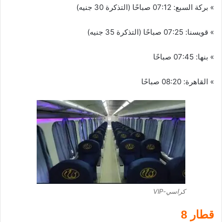
» بركة السبع: 07:12 صباحًا (التذكرة 30 جنيه)
» قويسنا: 07:25 صباحًا (التذكرة 35 جنيه)
» بنها: 07:45 صباحًا
» القاهرة: 08:20 صباحًا
كراسي-VIP
قطار 8