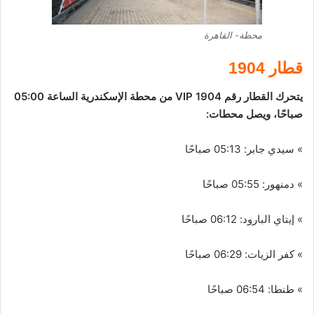
محطة- القاهرة
قطار 1904
يتحرك القطار رقم 1904 VIP من محطة الإسكندرية الساعة 05:00
صباحًا، ويصل محطات:
» سيدي جابر: 05:13 صباحًا
» دمنهور: 05:55 صباحًا
» إيتاي البارود: 06:12 صباحًا
» كفر الزيات: 06:29 صباحًا
» طنطا: 06:54 صباحًا