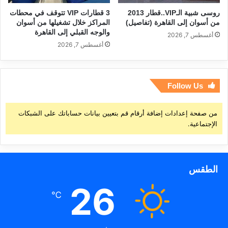
روسى شبية الـVIP..قطار 2013
3 قطارات VIP تتوقف في محطات
من أسوان إلى القاهرة (تفاصيل)
المراكز خلال تشغيلها من أسوان
والوجه القبلي إلى القاهرة
أغسطس 7, 2026
أغسطس 7, 2026
Follow Us
من صفحة إعدادات إضافة أرقام قم بتعيين بيانات حساباتك على الشبكات
الإجتماعية.
الطقس
26
℃