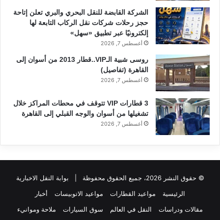
الشركة القابضة للنقل البحري والبري تعلن إتاحة
حجز رحلات شركات نقل الركاب التابعة لها
إلكترونيًا عبر تطبيق «سهل»
أغسطس 7, 2026
روسى شبية الـVIP..قطار 2013 من أسوان إلى
القاهرة (تفاصيل)
أغسطس 7, 2026
3 قطارات VIP تتوقف في محطات المراكز خلال
تشغيلها من أسوان والوجه القبلي إلى القاهرة
أغسطس 7, 2026
© حقوق النشر 2026، جميع الحقوق محفوظة |
بوابة النقل الاخبارية
الرئيسية
مواعيد القطارات
مواعيد الاتوبيسات
أخبار
مقالات ودراسات
النقل في العالم
سوق السيارات
ملاحة وموانيء