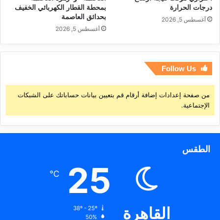
درجات الحرارة
بمحطة القطار الكهربائي الخفيف
بحدائق العاصمة
أغسطس 5, 2026
أغسطس 5, 2026
Follow Us
من صفحة إعدادات إضافة أرقام قم بتعيين بيانات حساباتك على الشبكات
الإجتماعية.
الطقس
25
℃
القاهرة
38º - 25º
50%