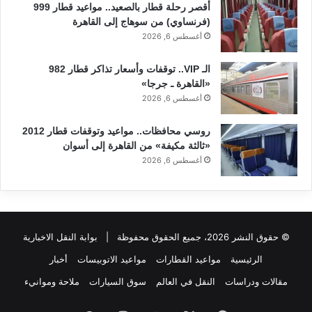
أقصر رحلة قطار بالصعيد.. مواعيد قطار 999
(فرنساوي) من سوهاج إلى القاهرة
أغسطس 6, 2026
الـ VIP.. توقفات وأسعار تذاكر قطار 982
«القاهرة ـ جرجا»
أغسطس 6, 2026
روسي محافظات.. مواعيد وتوقفات قطار 2012
«ثالثة مكيفة» من القاهرة إلى أسوان
أغسطس 6, 2026
© حقوق النشر 2026، جميع الحقوق محفوظة |
بوابة النقل الاخبارية
الرئيسية
مواعيد القطارات
مواعيد الاتوبيسات
أخبار
مقالات ودراسات
النقل في العالم
سوق السيارات
ملاحة وموانيء