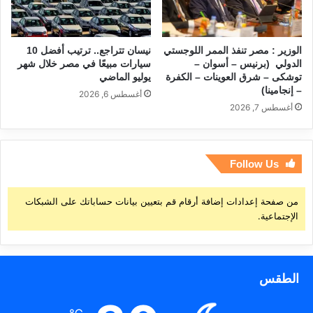
الوزير : مصر تنفذ الممر اللوجستي
نيسان تتراجع.. ترتيب أفضل 10
الدولي (برنيس – أسوان –
سيارات مبيعًا في مصر خلال شهر
توشكى – شرق العوينات – الكفرة
يوليو الماضي
– إنجامينا)
أغسطس 6, 2026
أغسطس 7, 2026
Follow Us
من صفحة إعدادات إضافة أرقام قم بتعيين بيانات حساباتك على الشبكات
الإجتماعية.
الطقس