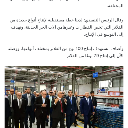
المختلفة
.
وقال
الرئيس
التنفيذي:
لدينا
خطة
مستقبلية
لإنتاج
أنواع
جديدة
من
الفلاتر
التي
تخص
القطارات
وغيرها
من
آلات
الجر
الحديثة،
ونهدف
إلى
التوسع
في
الإنتاج
.
وأضاف:
نستهدف
إنتاج
100
نوع
من
الفلاتر
بمختلف
أنواعها،
ووصلنا
الآن
إلى
إنتاج
79
نوعًا
من
الفلاتر
.