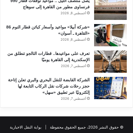
يصل منتصف الليل .. مواعيد توقفات قطار 990
فرنساوى مطور من القاهرة إلى سوهاج
أغسطس 8, 2026
«شركة أبيلا» مواعيد وأسعار كبائن قطار النوم 86
«القاهرة ـ أسوان»
أغسطس 8, 2026
تعرف على مواعيدها.. قطارات التالجو تنطلق من
الإسكندرية إلى القاهرة يوميًا
أغسطس 7, 2026
الشركة القابضة للنقل البحري والبري تعلن إتاحة
حجز رحلات شركات نقل الركاب التابعة لها
إلكترونيًا عبر تطبيق «سهل»
أغسطس 7, 2026
© حقوق النشر 2026، جميع الحقوق محفوظة |
بوابة النقل الاخبارية