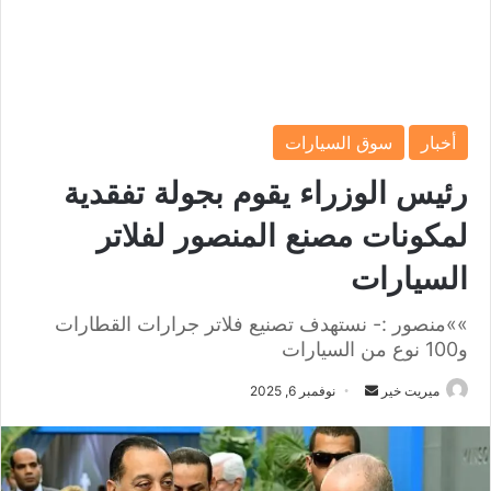
أخبار
سوق السيارات
رئيس الوزراء يقوم بجولة تفقدية
لمكونات مصنع المنصور لفلاتر
السيارات
»»منصور :- نستهدف تصنيع فلاتر جرارات القطارات
و100 نوع من السيارات
ميريت خير
أ
نوفمبر 6, 2025
ر
س
ل