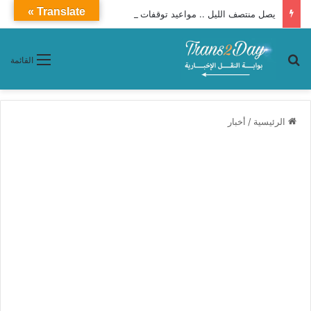
Translate »
يصل منتصف الليل .. مواعيد توقفات قطار 990 فرنساوى مطور من القاهرة إلى سوهاج
بحث عن
القائمة
الرئيسية
/
أخبار