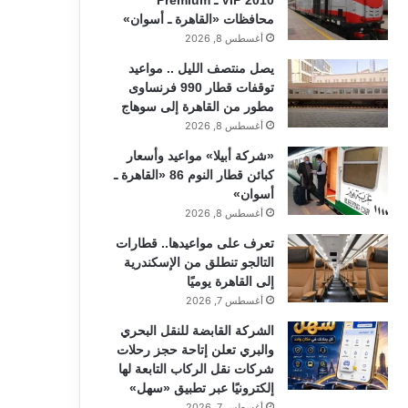
محافظات «القاهرة ـ أسوان»
أغسطس 8, 2026
يصل منتصف الليل .. مواعيد
توقفات قطار 990 فرنساوى
مطور من القاهرة إلى سوهاج
أغسطس 8, 2026
«شركة أبيلا» مواعيد وأسعار
كبائن قطار النوم 86 «القاهرة ـ
أسوان»
أغسطس 8, 2026
تعرف على مواعيدها.. قطارات
التالجو تنطلق من الإسكندرية
إلى القاهرة يوميًا
أغسطس 7, 2026
الشركة القابضة للنقل البحري
والبري تعلن إتاحة حجز رحلات
شركات نقل الركاب التابعة لها
إلكترونيًا عبر تطبيق «سهل»
أغسطس 7, 2026