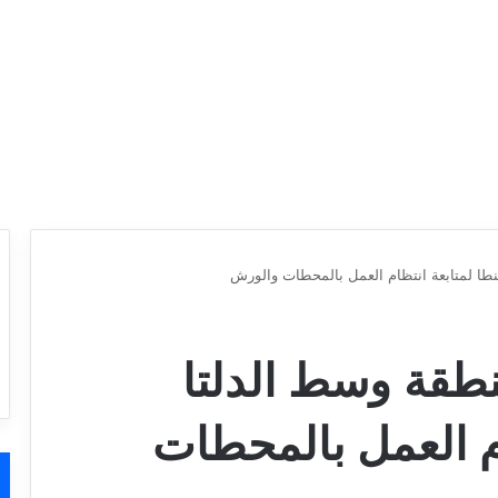
نطا لمتابعة انتظام العمل بالمحطات والورش
نطقة وسط الدلتا
م العمل بالمحطات