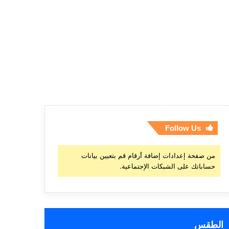
Follow Us
من صفحة إعدادات إضافة أرقام قم بتعيين بيانات
حساباتك على الشبكات الإجتماعية.
الطقس