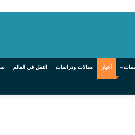
ى مطور من القاهرة إلى سوهاج
يسات
أخبار
مقالات ودراسات
النقل في العالم
سو