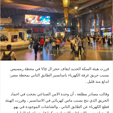
ل
ب
ر
ي
د
ا
إ
ل
ك
ت
ر
قررت هيئة السكة الحديد ايقاف حجز ال Vip في محطة رمسيس
و
بسبب حريق غرفة الكهرباء باسانسير الطابق الثاني بمحطة مصر،
ن
اندلع منذ قليل .
ي
ا
وقالت مصادر مطلعة ، أن وحدة الامن الصناعي نجحت في اخماد
الحريق الذي نتج بسبب ماس كهربائي في الاسانسير ، وقررت الهيئة
قطع الكهرباء عن الطابق الثاني ، والشاشات الموجودة في بهو
المحطة ضمن الاجراءات الاحترازية ، كما قامت باخراج العاملين من