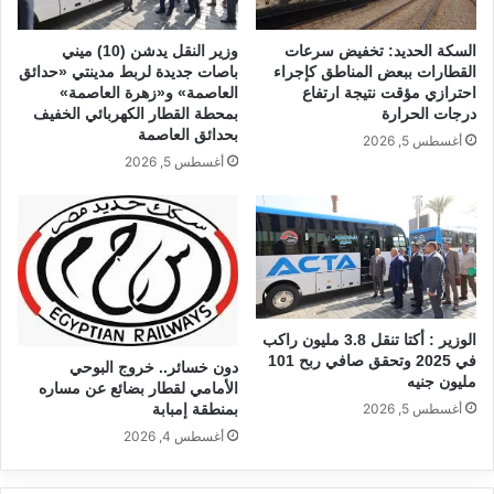
السكة الحديد: تخفيض سرعات
وزير النقل يدشن (10) ميني
القطارات ببعض المناطق كإجراء
باصات جديدة لربط مدينتي «حدائق
احترازي مؤقت نتيجة ارتفاع
العاصمة» و«زهرة العاصمة»
درجات الحرارة
بمحطة القطار الكهربائي الخفيف
بحدائق العاصمة
أغسطس 5, 2026
أغسطس 5, 2026
الوزير : أكتا تنقل 3.8 مليون راكب
في 2025 وتحقق صافي ربح 101
دون خسائر.. خروج البوحي
مليون جنيه
الأمامي لقطار بضائع عن مساره
بمنطقة إمبابة
أغسطس 5, 2026
أغسطس 4, 2026