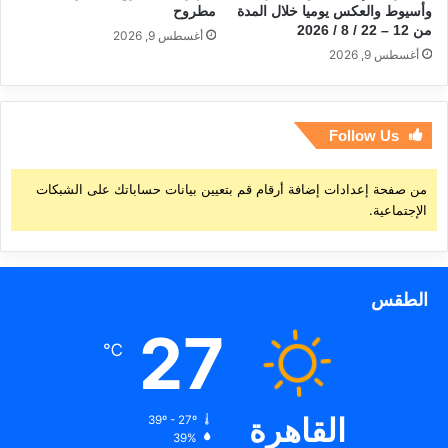
وأسيوط والعكس يوميا خلال المدة
مطروح
من 12 – 22 / 8 / 2026
أغسطس 9, 2026
أغسطس 9, 2026
Follow Us
من صفحة إعدادات إضافة أرقام قم بتعيين بيانات حساباتك على الشبكات
الإجتماعية.
الطقس
27
℃
القاهرة
39º - 27º
39%