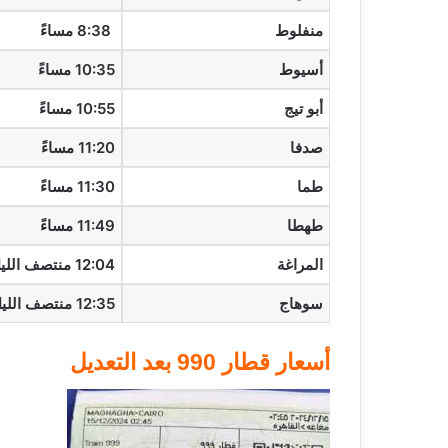
منفلوط
8:38 مساءً
أسيوط
10:35 مساءً
أبو تيج
10:55 مساءً
صدفا
11:20 مساءً
طما
11:30 مساءً
طهطا
11:49 مساءً
المراغة
12:04 منتصف الليل
سوهاج
12:35 منتصف الليل
أسعار قطار 990 بعد التعديل