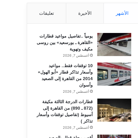
الأشهر
الأخيرة
تعليقات
يومياً ..تفاصيل مواعيد قطارات
«القاهرة ـ بورسعيد» بين روسى
مكيف وتهوية
أغسطس 7, 2026
10 توقفات فقط.. مواعيد
وأسعار تذاكر قطار «أبو الهول»
2014 من القاهرة إلى الصعيد
وأسوان
أغسطس 7, 2026
قطارات الدرجة الثالثة مكيفة
(872 ـ 890) من القاهرة إلى
أسيوط (تفاصيل توقفات وأسعار
تذاكر )
أغسطس 7, 2026
أقصر رحلة قطار بالصعيد..