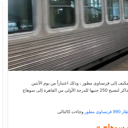
 من عربات مكيف إلى فرنساوى مطور ، وذلك اعتباراً من يوم الأنثين
الموافق 16– 6 – 2025. ومن المنتظر أن تتغير أسعار تذاكر لتصبح 250 جنيها للدرجة الأولى من القاهرة إلى سوهاج
9 فرنساوى مطور
وجاءت كالتالى