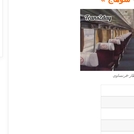
ار-قرنساوى