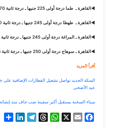
◄القاهرة ـ طما درجة أولى 225 جنيها ـ درجة ثانية 170 جنيها
◄القاهرة ـ طهطا درجة أولى 245 جنيها ـ درجة ثانية 170 جنيها
◄القاهرة ـ المراغة درجة أولى 245 جنيها ـ درجة ثانية 175 جنيها
◄القاهرة ـ سوهاج درجة أولى 250 جنيها ـ درجة ثانية 175 جنيها
أقرأ المزيد
السكة الحديد تواصل تشغيل القطارات الإضافية على خط
عيد الأضحى
ميناء السخنة يستقبل أكبر سفينة صب جاف منذ إنشائه بحمولة تتجاوز 180 أ
S
Li
T
T
W
X
E
F
h
n
el
hr
h
m
a