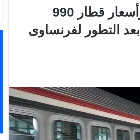
تعرف على مواعيد وأسعار قطار 990
بعد التطور لفرنساوى