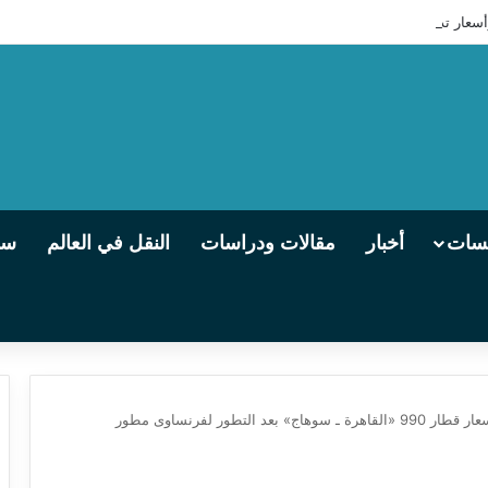
يسات
أخبار
مقالات ودراسات
النقل في العالم
سو
بعد التطور لفرنساوى مطور