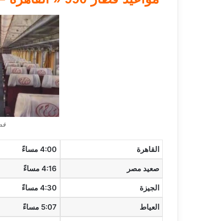
قط
القاهرة
4:00 مساءً
صعيد مصر
4:16 مساءً
الجيزة
4:30 مساءً
العياط
5:07 مساءً