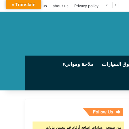
Translate »
contact us
about us
Privacy policy
ق السيارات
ملاحة وموانيء
Follow Us
من صفحة إعدادات إضافة أرقام قم بتعيين بيانات