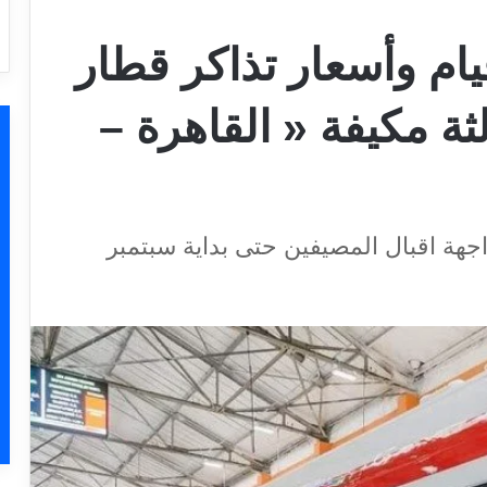
ام وأسعار تذاكر قطار
سي ثالثة مكيفة « القاهرة –
اجهة اقبال المصيفين حتى بداية سبتمبر