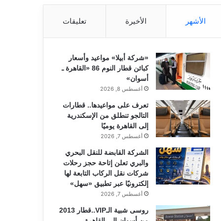
الأشهر
الأخيرة
تعليقات
«شركة أبيلا» مواعيد وأسعار
كبائن قطار النوم 86 «القاهرة ـ
أسوان»
أغسطس 8, 2026
تعرف على مواعيدها.. قطارات
التالجو تنطلق من الإسكندرية
إلى القاهرة يوميًا
أغسطس 7, 2026
الشركة القابضة للنقل البحري
والبري تعلن إتاحة حجز رحلات
شركات نقل الركاب التابعة لها
إلكترونيًا عبر تطبيق «سهل»
أغسطس 7, 2026
روسى شبية الـVIP..قطار 2013
من أسوان إلى القاهرة