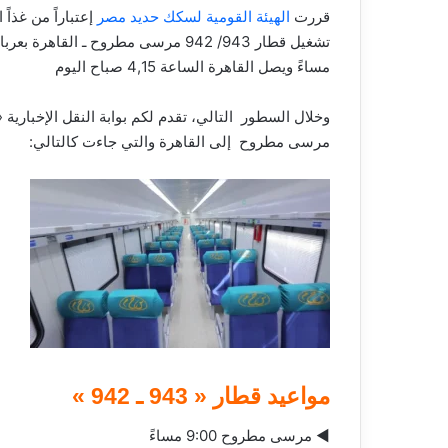
قررت
الهيئة القومية لسكك حديد مصر
مساءً ويصل القاهرة الساعة 4,15 صباح اليوم
وخلال السطور التالي، تقدم لكم بوابة النقل الإخبارية «
مرسى مطروح إلى القاهرة والتي جاءت كالتالي:
مواعيد قطار « 943 ـ 942 »
◄ مرسى مطروح 9:00 مساءً