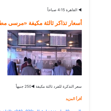
◄ القاهرة 4:15 صباحاً
أسعار تذاكر ثالثة مكيفة «مرسى مطر
سعر التذكرة للفرد ثالثة مكيفة ◄250 جنيهاً
أقرأ المزيد