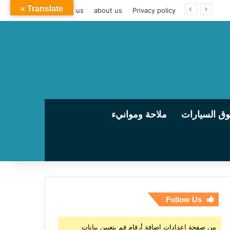
Translate »
contact us
about us
Privacy policy
ق السيارات
ملاحة وموانيء
Follow Us
من صفحة إعدادات إضافة أرقام قم بتعيين بيانات