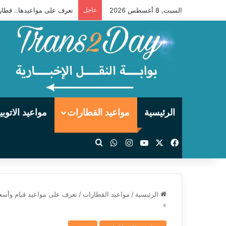
السبت, 8 أغسطس 2026
عاجل
تعرف على مواعيدها.. قطارات
الرئيسية
مواعيد القطارات
مواعيد الاتوب
‫X
فيسبوك
‫YouTube
انستقرام
واتساب
بحث عن
الرئيسية
/
مواعيد القطارات
/
»