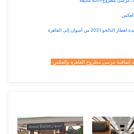
د إضافية مرسى مطروح القاهرة والعكس
a