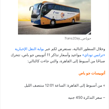
جوباص_Trans2Day
وخلال السطور التالية، نستعرض لكم عبر
بوابة النقل الإخبارية
«ترانس توداي»
مواعيد وأسعار تذاكر 11 أتوبيس جو باص، تتحرك
صباحًا من أسيوط إلى القاهرة، والتي جاءت كالتالي:
أتوبيسات جو باص
» من أسيوط إلى القاهرة: الساعة 12:01 منتصف الليل
– سعر التذكرة 450 جنيه