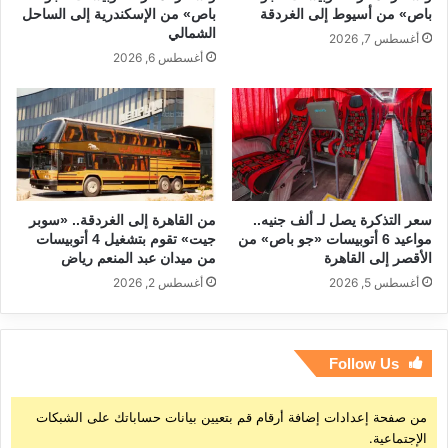
باص» من أسيوط إلى الغردقة
باص» من الإسكندرية إلى الساحل
الشمالي
أغسطس 7, 2026
أغسطس 6, 2026
سعر التذكرة يصل لـ ألف جنيه..
من القاهرة إلى الغردقة.. «سوبر
مواعيد 6 أتوبيسات «جو باص» من
جيت» تقوم بتشغيل 4 أتوبيسات
الأقصر إلى القاهرة
من ميدان عبد المنعم رياض
أغسطس 5, 2026
أغسطس 2, 2026
Follow Us
من صفحة إعدادات إضافة أرقام قم بتعيين بيانات حساباتك على الشبكات
الإجتماعية.