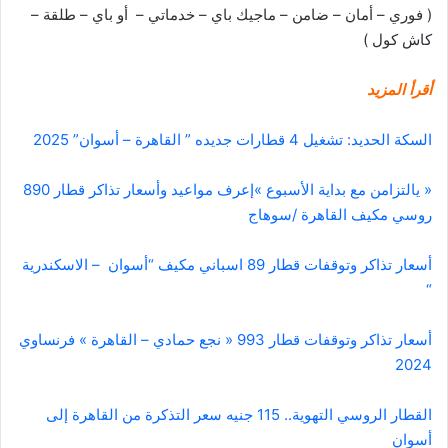
( فوري – أمان – ضامن – ماجيك باي – خدماتي – أو باي – طلقة –
كاش كول )
أقرأ المزيد
السكة الحديد: تشغيل 4 قطارات جديده ” القاهرة – أسوان” 2025
« يالتزامن مع بداية الأسبوع »إعرف مواعيد وأسعار تذاكر قطار 890
روسي مكيف القاهرة /سوهاج
أسعار تذاكر وتوقفات قطار 89 اسباني مكيف “أسوان – الاسكندرية
“
أسعار تذاكر وتوقفات قطار 993 « نجع حمادي – القاهرة » فرنساوي
2024
القطار الروسي التهوية.. 115 جنيه سعر التذكرة من القاهرة إلى
أسوان