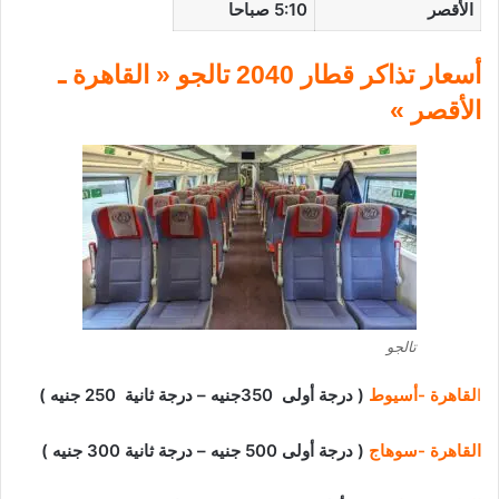
الأقصر
5:10 صباحا
أسعار تذاكر قطار 2040 تالجو « القاهرة ـ
الأقصر »
تالجو
ا
لقاهرة -أسيوط
( درجة أولى 350جنيه – درجة ثانية 250 جنيه )
القاهرة -سوهاج
( درجة أولى 500 جنيه – درجة ثانية 300 جنيه )