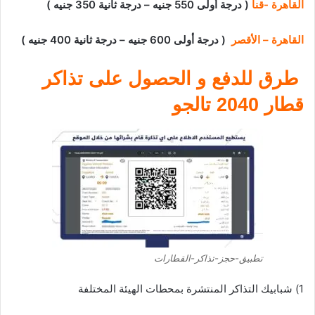
القاهرة -قنا
( درجة أولى 550 جنيه – درجة ثانية 350 جنيه )
القاهرة – الأقصر
( درجة أولى 600 جنيه – درجة ثانية 400 جنيه )
طرق للدفع و الحصول على تذاكر
قطار 2040 تالجو
تطبيق-حجز-تذاكر-القطارات
1) شبابيك التذاكر المنتشرة بمحطات الهيئة المختلفة