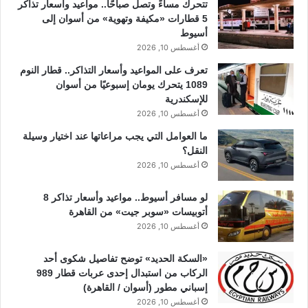
تتحرك مساءً وتصل صباحًا.. مواعيد وأسعار تذاكر
5 قطارات «مكيفة وتهوية» من أسوان إلى
أسيوط
أغسطس 10, 2026
تعرف على المواعيد وأسعار التذاكر.. قطار النوم
1089 يتحرك يومان إسبوعيًا من أسوان
للإسكندرية
أغسطس 10, 2026
ما العوامل التي يجب مراعاتها عند اختيار وسيلة
النقل؟
أغسطس 10, 2026
لو مسافر أسيوط.. مواعيد وأسعار تذاكر 8
أتوبيسات «سوبر جيت» من القاهرة
أغسطس 10, 2026
«السكة الحديد» توضح تفاصيل شكوى أحد
الركاب من استبدال إحدى عربات قطار 989
إسباني مطور (أسوان / القاهرة)
أغسطس 10, 2026