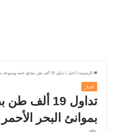
الرئيسية
/
أخبار
/
تداول 19 ألف طن بضائع عامة ومتنوعة بموانئ البحر الأحمر اليوم
أخبار
تداول 19 ألف 
بموانئ البحر الأحمر 