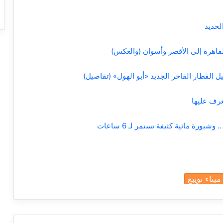
ل القطار الفاخر الجديد «أبو الهول» (تفاصيل)
رة مائية كثيفة تستمر لـ 6 ساعات
ميناء نويبع
a