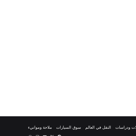
ات ودراسات
النقل في العالم
سوق السيارات
ملاحة وموانيء