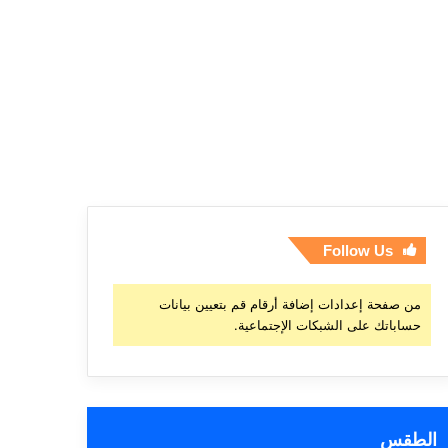
Follow Us
من صفحة إعدادات إضافة أرقام قم بتعيين بيانات
حساباتك على الشبكات الإجتماعية.
الطقس