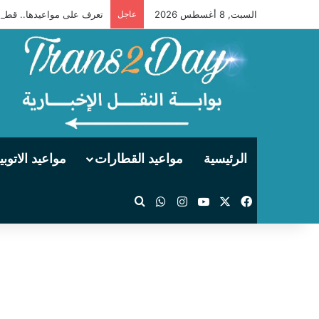
السبت, 8 أغسطس 2026
عاجل
تعرف على مواعيدها.. قطارات
الرئيسية
مواعيد القطارات
مواعيد الاتوب
‫X
فيسبوك
‫YouTube
انستقرام
واتساب
بحث عن