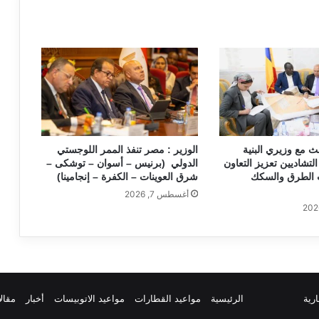
ث مع وزيري البنية
الوزير : مصر تنفذ الممر اللوجستي
التشاديين تعزيز التعاون
الدولي (برنيس – أسوان – توشكى –
الطرق والسكك
شرق العوينات – الكفرة – إنجامينا)
أغسطس 7, 2026
ارية
الرئيسية
مواعيد القطارات
مواعيد الاتوبيسات
أخبار
مقال