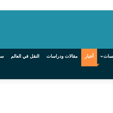
 التالجو تنطلق من الإسكندرية إلى القاهرة يوميًا
يسات
أخبار
مقالات ودراسات
النقل في العالم
سو