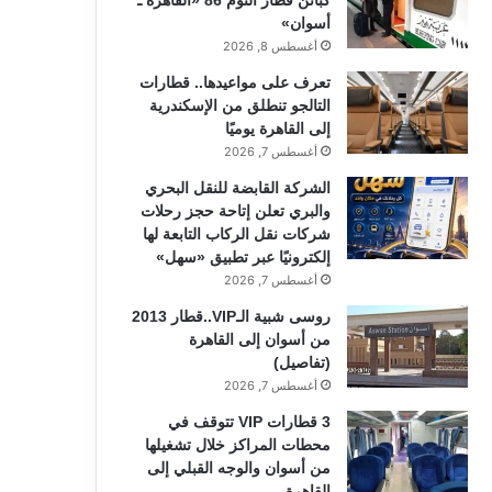
أسوان»
أغسطس 8, 2026
تعرف على مواعيدها.. قطارات
التالجو تنطلق من الإسكندرية
إلى القاهرة يوميًا
أغسطس 7, 2026
الشركة القابضة للنقل البحري
والبري تعلن إتاحة حجز رحلات
شركات نقل الركاب التابعة لها
إلكترونيًا عبر تطبيق «سهل»
أغسطس 7, 2026
روسى شبية الـVIP..قطار 2013
من أسوان إلى القاهرة
(تفاصيل)
أغسطس 7, 2026
3 قطارات VIP تتوقف في
محطات المراكز خلال تشغيلها
من أسوان والوجه القبلي إلى
القاهرة