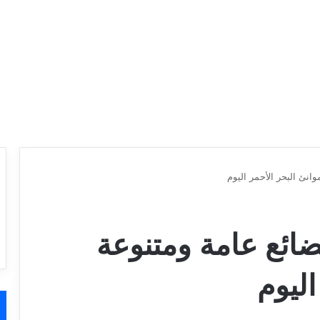
طن بضائع عامة ومتنوعة
اليوم