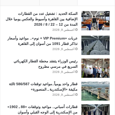
السكة الحديد : تشغيل عدد من القطارات
الإضافية بين القاهرة وأسيوط والعكس يوميا خلال
المدة من 12 – 22 / 8 / 2026
أغسطس 9, 2026
عربات «VIP Premium + نوم».. مواعيد وأسعار
تذاكر قطار 1091 من أسوان إلى القاهرة
أغسطس 9, 2026
رئيس الوزراء يتفقد محطة القطار الكهربائي
السريع في مرسي مطروح
أغسطس 9, 2026
قطار واحد يومياً..مواعيد توقفات 586/587 ثالثة
مكيفة «الإسكندرية ـ المنصورة»
أغسطس 9, 2026
قطارات أسباني.. مواعيد وتوقفات «88 ـ 1902»
من الإسكندرية إلى الوجه القبلي وأسوان