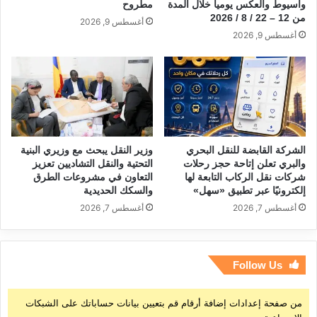
وأسيوط والعكس يوميا خلال المدة
مطروح
من 12 – 22 / 8 / 2026
أغسطس 9, 2026
أغسطس 9, 2026
الشركة القابضة للنقل البحري
وزير النقل يبحث مع وزيري البنية
والبري تعلن إتاحة حجز رحلات
التحتية والنقل التشاديين تعزيز
شركات نقل الركاب التابعة لها
التعاون في مشروعات الطرق
إلكترونيًا عبر تطبيق «سهل»
والسكك الحديدية
أغسطس 7, 2026
أغسطس 7, 2026
Follow Us
من صفحة إعدادات إضافة أرقام قم بتعيين بيانات حساباتك على الشبكات