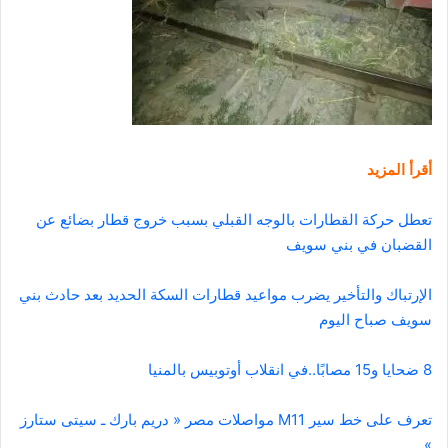
أقرأ المزيد
تعطل حركة القطارات بالوجه القبلي بسبب خروج قطار بضائع عن
القضبان في بني سويف
الإرتباك والتأخير يضرب مواعيد قطارات السكة الحديد بعد حادث بني
سويف صباح اليوم
8 ضحايا و15 مصابًا..في انقلاب أوتوبيس بالمنيا
تعرف على خط سير M11 مواصلات مصر « دريم بارك ـ سيتى ستارز
»