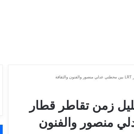
وليو.. تقليل زمن تقاطر قطار
دلي منصور والفنون