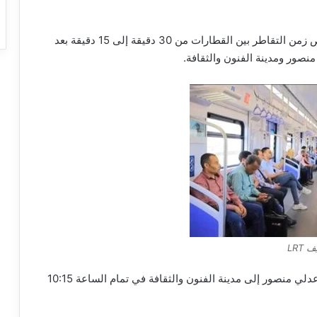
وأشارت الشركة في بيان لها اليوم، إلى أنه سيتم تقليص زمن التقاطر بين القطارات من 30 دقيقة إلى 15 دقيقة بعد
LRT
وأكدت الشركة، أنه ستكون آخر رحلة يومية من محطة عدلي منصور إلى مدينة الفنون والثقافة في تمام الساعة 10:15