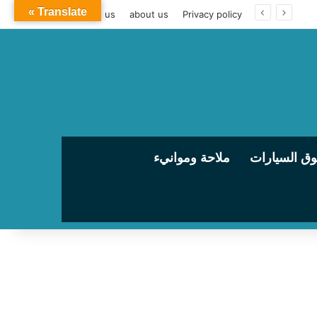
Translate »
الشركة القابضة للنقل البحري والبري تعلن إتاحة حجز رحلات شركات نقل الركاب التابعة لها إلكترونيًا عبر تطبيق «سهل»
Privacy policy
about us
contact us
ق السيارات
ملاحة وموانيء