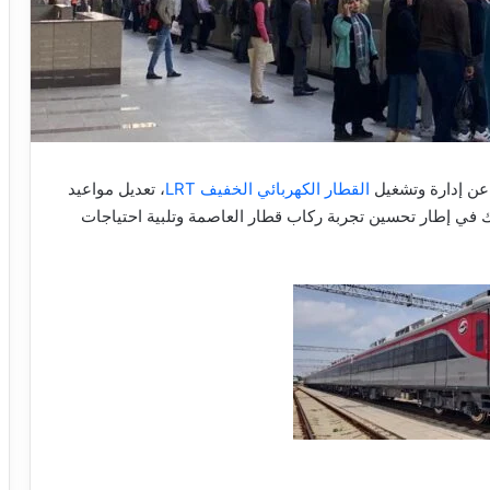
عن إدارة وتشغيل
القطار الكهربائي الخفيف LRT
، تعديل مواعيد
داية من يوم الأحد المقبل 6 يوليو 2025، وذلك في إطار تحسين تجربة ركاب قطار العاصمة وتلبية احتياجات