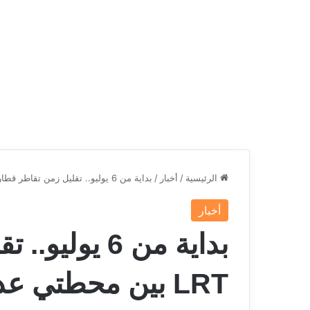
الرئيسية
/
أخبار
/
بداية من 6 يوليو.. تقليل زمن تقاطر قطار LRT بين محطتي عدلي منصور والفنون والثقافة
أخبار
بداية من 6 ي
LRT بين محطتي ع