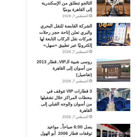
التالجو تنطلق من الإسكندرية
إلى القاهرة يوميًا
أغسطس 7, 2026
الشركة القابضة للنقل البحري
والبري تعلن إتاحة حجز رحلات
شركات نقل الركاب التابعة لها
إلكترونيًا عبر تطبيق «سهل»
أغسطس 7, 2026
روسى شبية الـVIP..قطار 2013
من أسوان إلى القاهرة
(تفاصيل)
أغسطس 7, 2026
3 قطارات VIP تتوقف في
محطات المراكز خلال تشغيلها
من أسوان والوجه القبلي إلى
القاهرة
أغسطس 7, 2026
يصل 6:00 صباحاً.. مواعيد
توقفات قطار 2006 أبو الهول