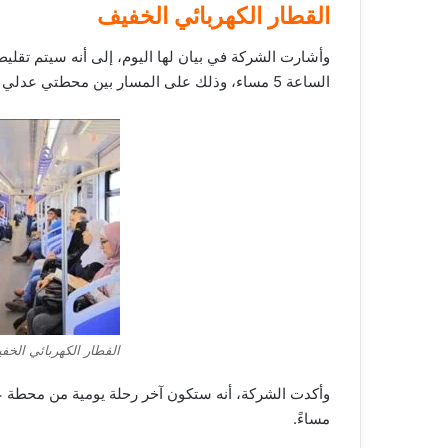
القطار الكهربائي الخفيف
الساعة 5 مساء، وذلك على المسار بين محطتي عدلي منصور ومدينة الفنون والثقافة.
القطار الكهربائي الخفيف 
مساءً.