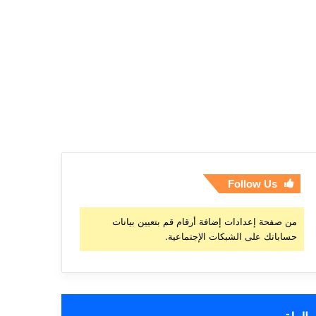
Follow Us
من صفحة إعدادات إضافة أرقام قم بتعيين بيانات
حساباتك على الشبكات الإجتماعية.