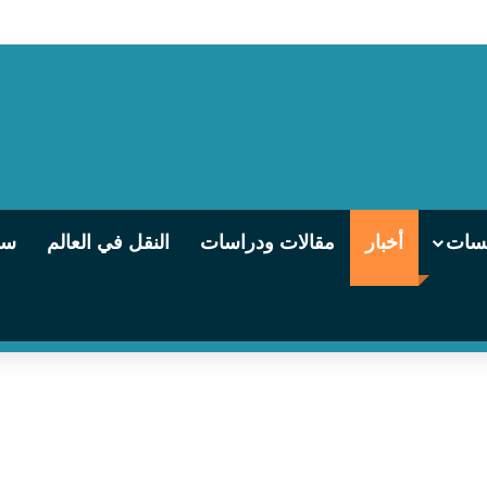
يسات
أخبار
مقالات ودراسات
النقل في العالم
سو