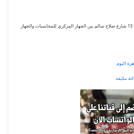
◄ المكان المحدد : مركز تقييم القدرات والمسابقات – 13 شارع صلاح سالم بين الجهاز المركزي للمحاسبات والجهاز
ة اليوم