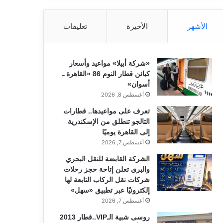
الأشهر
الأخيرة
تعليقات
«شركة أبيلا» مواعيد وأسعار
كبائن قطار النوم 86 «القاهرة ـ
أسوان»
أغسطس 8, 2026
تعرف على مواعيدها.. قطارات
التالجو تنطلق من الإسكندرية
إلى القاهرة يوميًا
أغسطس 7, 2026
الشركة القابضة للنقل البحري
والبري تعلن إتاحة حجز رحلات
شركات نقل الركاب التابعة لها
إلكترونيًا عبر تطبيق «سهل»
أغسطس 7, 2026
روسى شبية الـVIP..قطار 2013