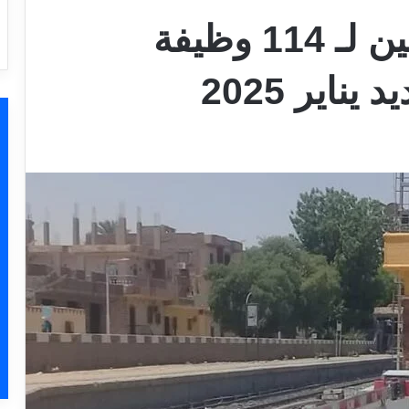
بدء أختبارات المقبولين لـ 114 وظيفة
ناير 2025