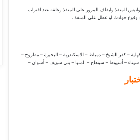
وانيس المنفذ وايقاف المرور على المنفذ وغلقه عند اقتراب
 وقوع حوادث او عطل على المنفذ .
لدقهلية – كفر الشيخ – دمياط – الاسكندرية – البحيرة – مطروح –
سيناء – أسيوط – سوهاج – المنيا – بني سويف – أسوان –
بار