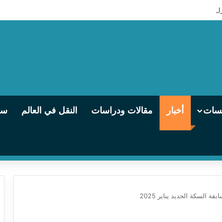
 التالجو تنطلق من الإسكندرية إلى القاهرة يوميًا
يسات
أخبار
مقالات ودراسات
النقل في العالم
سو