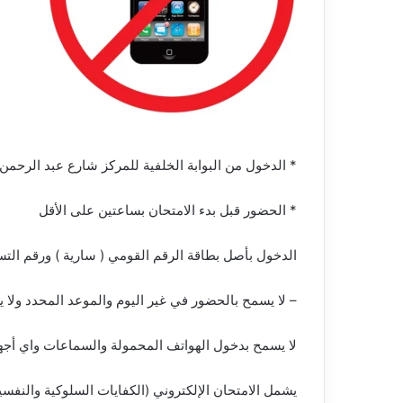
* الدخول من البوابة الخلفية للمركز شارع عبد الرحمن 
* الحضور قبل بدء الامتحان بساعتين على الأقل
الدخول بأصل بطاقة الرقم القومي ( سارية ) ورقم الت
– لا يسمح بالحضور في غير اليوم والموعد المحدد ولا 
لا يسمح بدخول الهواتف المحمولة والسماعات واي أجهز
يشمل الامتحان الإلكتروني (الكفايات السلوكية والنفسية 