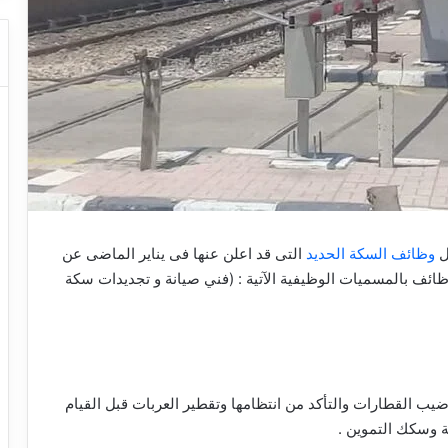
ل
وظائف السكة الحديد
التى قد اعلن عنها فى يناير الماضى عن
هيئة السكة الحديد عن 1098 وظيفة، منها 114 و ظائف بالمسميات الوظيفية الآتية : (فني صيانة و تجديدات سكة
توضيب القطارات والتأكد من انتظامها وتقطير العربات قبل القيام
 وسكك التموين .