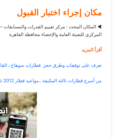
مكان إجراء اختبار القبول
المركزي للتعبئة العامة والإحصاء محافظة القاهرة
أقرأ المزيد
تعرف على توقفات وطرق حجز قطارات سوهاج ـ القاهر
من أسرع قطارات ثالثة المكيفة…مواعيد قطار 2012 ثالثة مكيفة