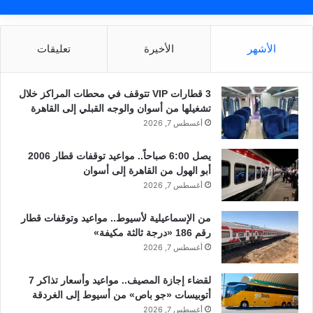
الأشهر
الأخيرة
تعليقات
3 قطارات VIP تتوقف في محطات المراكز خلال
تشغيلها من أسوان والوجه القبلي إلى القاهرة
أغسطس 7, 2026
يصل 6:00 صباحاً.. مواعيد توقفات قطار 2006
أبو الهول من القاهرة إلى أسوان
أغسطس 7, 2026
من الإسماعيلية لأسيوط.. مواعيد وتوقفات قطار
رقم 186 «درجة ثالثة مكيفة»
أغسطس 7, 2026
لقضاء إجازة المصيف.. مواعيد وأسعار تذاكر 7
أتوبيسات «جو باص» من أسيوط إلى الغردقة
أغسطس 7, 2026