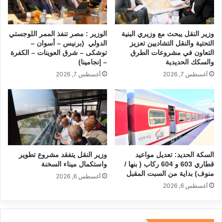
وزير النقل يبحث مع وزيري البنية
الوزير : مصر تنفذ الممر اللوجستي
التحتية والنقل التشاديين تعزيز
الدولي (برنيس – أسوان –
التعاون في مشروعات الطرق
توشكى – شرق العوينات – الكفرة
والسكك الحديدية
– إنجامينا)
أغسطس 7, 2026
أغسطس 7, 2026
السكة الحديد: تعديل مواعيد
وزير النقل يتفقد مشروع تطوير
قطاري 603 و 604 ركاب ( بنها /
واستكمال ميناء السخنة
منوف) بداية من السبت المقبل
أغسطس 6, 2026
أغسطس 6, 2026