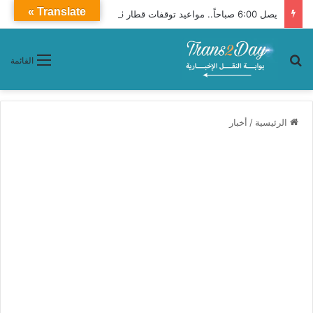
Translate »
يصل 6:00 صباحاً.. مواعيد توقفات قطار 2006 أبو الهول من القاهرة إلى أسوان
بحث عن
القائمة
الرئيسية
/
أخبار