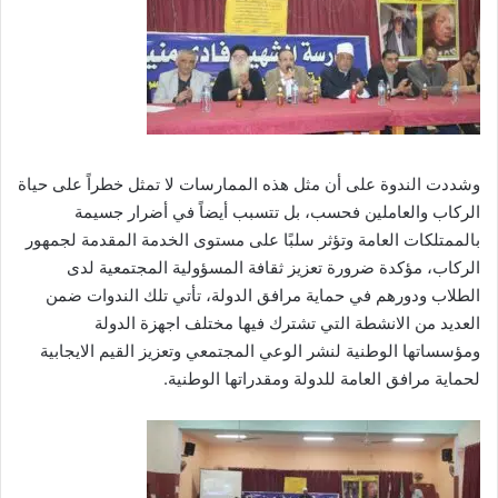
وشددت الندوة على أن مثل هذه الممارسات لا تمثل خطراً على حياة
الركاب والعاملين فحسب، بل تتسبب أيضاً في أضرار جسيمة
بالممتلكات العامة وتؤثر سلبًا على مستوى الخدمة المقدمة لجمهور
الركاب، مؤكدة ضرورة تعزيز ثقافة المسؤولية المجتمعية لدى
الطلاب ودورهم في حماية مرافق الدولة، تأتي تلك الندوات ضمن
العديد من الانشطة التي تشترك فيها مختلف اجهزة الدولة
ومؤسساتها الوطنية لنشر الوعي المجتمعي وتعزيز القيم الايجابية
لحماية مرافق العامة للدولة ومقدراتها الوطنية.