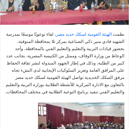
إ
ل
ك
ت
ر
نظمت
الهيئة القومية لسكك حديد مصر
، لقاء توعويًا موسعًا بمدرسة
و
الشهيد فادي منير ذكي الصناعية بمركز تلا بمحافظة المنوفية،
ن
بحضور قيادات التربية والتعليم والتعليم الفني بالمحافظة، وأحد
ي
الوعاظ من وزارة الاوقاف، وممثل من الكنيسة المصرية، بجانب عدد
ا
كبير من الطلبة، وذلك في إطار الجهود المبذولة لنشر ثقافة الحفاظ
على المرافق العامة وتعزيز السلوكيات الإيجابية لدى النشء تجاه
مرفق السكك الحديدية تواصل الهيئة القومية لسكك حديد مصر
بالتعاون مع الادارة المركزية للأنشطة الطلابية بوزارة التربية والتعليم
والتعليم الفني تنفيذ برنامج التوعية الطلابية في مختلف المحافظات.