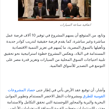
اتفاقية صناعة السيارات
وتابع، من المتوقع أن يسهم المشروع في توفير 10 آلاف فرصة عمل
مباشرة وغير مباشرة، كما يقدم فرصة حقيقية لتدريب كوادر جديدة
وتأهيلها بالسوق المصرية، ما يُسهم في تعزيز التنمية الاقتصادية
المستدامة في البلاد، ويعكس المشروع خطوة استراتيجية نحو تحقيق
تلبية احتياجات السوق المحلية من السيارات وتعزيز قدرة مصر على
التوسع في التصدير للأسواق العالمية.
وأشار، أن توقيع عقد الأرض يأتي في إطار جنى
حصاد المشروعات
القومية للطرق
ومشروعات النقل الاخضر المستدام وتطوير الموانئ
البحرية والبرية والمحاور اللوجستية التي تحقق التكامل والاستدامة
وجذب الاستثمارات وتعظيم القيمة المضافة لاستخدامات الأراضي