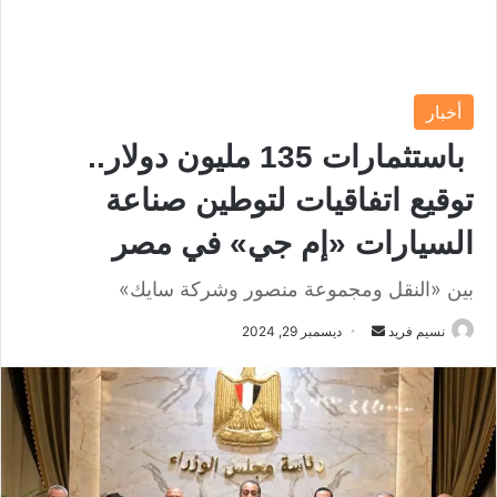
أخبار
باستثمارات 135 مليون دولار..
توقيع اتفاقيات لتوطين صناعة
السيارات «إم جي» في مصر
بين «النقل ومجموعة منصور وشركة سايك»
نسيم فريد
أ
ديسمبر 29, 2024
ر
س
ل
ب
ر
ي