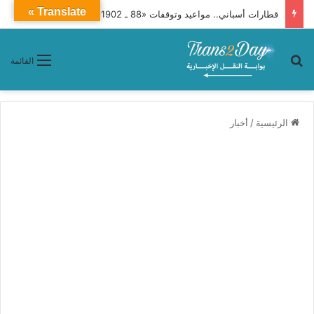
Translate »
قطارات أسباني.. مواعيد وتوقفات «88 ـ 1902» من الإسكندرية إلى الوجه القبلي وأسوان
بحث عن
القائمة
الرئيسية
/
أخبار