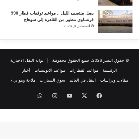
يصل منتصف الليل .. مواعيد توقفات قطار 990
فرنساوى مطور من القاهرة إلى سوهاج
أغسطس 8, 2026
© حقوق النشر 2026، جميع الحقوق محفوظة |
بوابة النقل الاخبارية
الرئيسية
مواعيد القطارات
مواعيد الاتوبيسات
أخبار
مقالات ودراسات
النقل في العالم
سوق السيارات
ملاحة وموانيء
فيسبوك
‫X
‫YouTube
انستقرام
واتساب