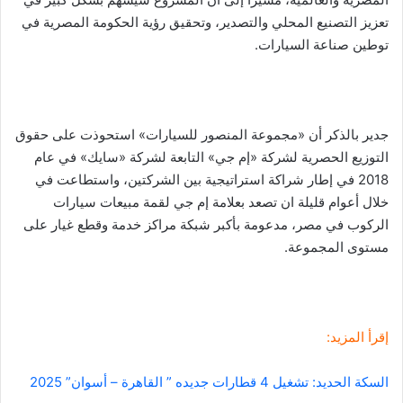
تعزيز التصنيع المحلي والتصدير، وتحقيق رؤية الحكومة المصرية في
توطين صناعة السيارات.
جدير بالذكر أن «مجموعة المنصور للسيارات» استحوذت على حقوق
التوزيع الحصرية لشركة «إم جي» التابعة لشركة «سايك» في عام
2018 في إطار شراكة استراتيجية بين الشركتين، واستطاعت في
خلال أعوام قليلة ان تصعد بعلامة إم جي لقمة مبيعات سيارات
الركوب في مصر، مدعومة بأكبر شبكة مراكز خدمة وقطع غيار على
مستوى المجموعة.
إقرأ المزيد:
السكة الحديد: تشغيل 4 قطارات جديده ” القاهرة – أسوان” 2025