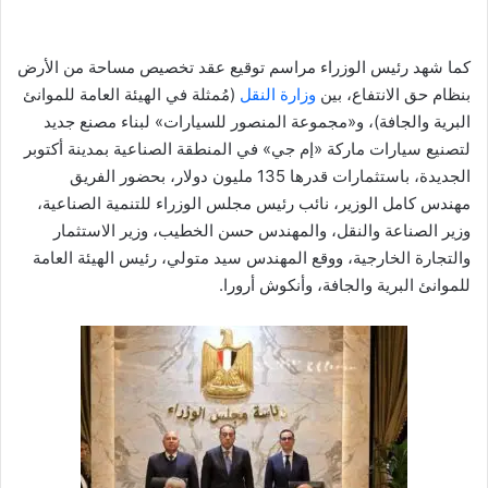
كما شهد رئيس الوزراء مراسم توقيع عقد تخصيص مساحة من الأرض
بنظام حق الانتفاع، بين
وزارة النقل
(مُمثلة في الهيئة العامة للموانئ
البرية والجافة)، و«مجموعة المنصور للسيارات» لبناء مصنع جديد
لتصنيع سيارات ماركة «إم جي» في المنطقة الصناعية بمدينة أكتوبر
الجديدة، باستثمارات قدرها 135 مليون دولار، بحضور الفريق
مهندس كامل الوزير، نائب رئيس مجلس الوزراء للتنمية الصناعية،
وزير الصناعة والنقل، والمهندس حسن الخطيب، وزير الاستثمار
والتجارة الخارجية، ووقع المهندس سيد متولي، رئيس الهيئة العامة
للموانئ البرية والجافة، وأنكوش أرورا.