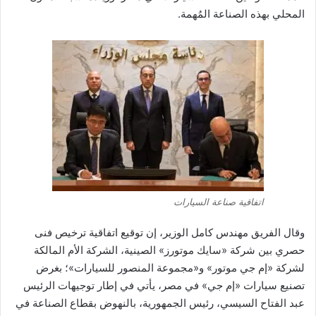
المحلي بهذه الصناعة المُهمة.
اتفاقية صناعة السيارات
وقال الفريق مهندس كامل الوزير، إن توقيع اتفاقية ترخيص فنى
حصري بين شركة «سايك موتورز» الصينية، الشركة الأم المالكة
لشركة «إم جي موتور» و«مجموعة المنصور للسيارات»؛ بغرض
تصنيع سيارات «إم جي» في مصر، يأتي في إطار توجيهات الرئيس
عبد الفتاح السيسي، رئيس الجمهورية، بالنهوض بقطاع الصناعة في