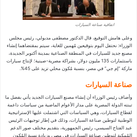
اتفاقية صناعة السيارات
وعلى هامش التوقيع، قال الدكتور مصطفى مدبولي، رئيس مجلس
الوزراء: نحتفل اليوم بتوقيعين مُهمين للغاية، سيتم بمقتضاهما إنشاء
مصنع جديد للسيارات في المنطقة الصناعية بمدينة أكتوبر الجديدة،
باستثمارات 135 مليون دولار، بشراكة مصرية-صينية؛ لإنتاج سيارات
ماركة “إم جي” في مصر، بنسبة مُكون محلي تزيد على 45%.
صناعة السيارات
وأضاف رئيس الوزراء أن إنشاء مصنع السيارات الجديد يأتي بفضل ما
تبنته الدولة المصرية على مدار الأعوام الماضية من سياسات داعمة
لقطاع السيارات، وهي السياسات التي اشتملت عليها الإستراتيجية
الوطنية لتوطين صناعة السيارات، وذلك في إطار توجيهات الرئيس
عبد الفتاح السيسي، رئيس الجمهورية، بتقديم مختلف صور الدعم
المُمكنة لتوطين صناعة السيارات في مصر، وزيادة نسبة المُكون