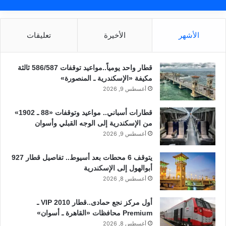
الأشهر
الأخيرة
تعليقات
قطار واحد يومياً..مواعيد توقفات 586/587 ثالثة
مكيفة «الإسكندرية ـ المنصورة»
أغسطس 9, 2026
قطارات أسباني.. مواعيد وتوقفات «88 ـ 1902»
من الإسكندرية إلى الوجه القبلي وأسوان
أغسطس 9, 2026
يتوقف 6 محطات بعد أسيوط.. تفاصيل قطار 927
أبوالهول إلى الإسكندرية
أغسطس 8, 2026
أول مركز نجع حمادى..قطار 2010 VIP ـ
Premium محافظات «القاهرة ـ أسوان»
أغسطس 8, 2026