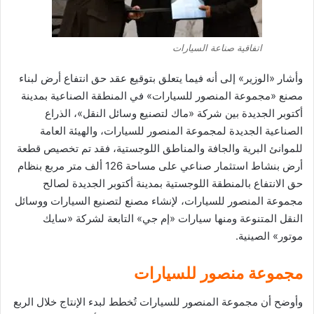
اتفاقية صناعة السيارات
وأشار «الوزير» إلى أنه فيما يتعلق بتوقيع عقد حق انتفاع أرض لبناء
مصنع «مجموعة المنصور للسيارات» في المنطقة الصناعية بمدينة
أكتوبر الجديدة بين شركة «ماك لتصنيع وسائل النقل»، الذراع
الصناعية الجديدة لمجموعة المنصور للسيارات، والهيئة العامة
للموانئ البرية والجافة والمناطق اللوجستية، فقد تم تخصيص قطعة
أرض بنشاط استثمار صناعي على مساحة 126 ألف متر مربع بنظام
حق الانتفاع بالمنطقة اللوجستية بمدينة أكتوبر الجديدة لصالح
مجموعة المنصور للسيارات، لإنشاء مصنع لتصنيع السيارات ووسائل
النقل المتنوعة ومنها سيارات «إم جي» التابعة لشركة «سايك
موتور» الصينية.
مجموعة منصور للسيارات
وأوضح أن مجموعة المنصور للسيارات تُخطط لبدء الإنتاج خلال الربع