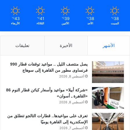
43
41
39
38
38
℃
℃
℃
℃
℃
السبت
الأحد
الأثنين
الثلاثاء
الأربعاء
الأشهر
الأخيرة
تعليقات
يصل منتصف الليل .. مواعيد توقفات قطار 990
فرنساوى مطور من القاهرة إلى سوهاج
أغسطس 8, 2026
«شركة أبيلا» مواعيد وأسعار كبائن قطار النوم 86
«القاهرة ـ أسوان»
أغسطس 8, 2026
تعرف على مواعيدها.. قطارات التالجو تنطلق من
الإسكندرية إلى القاهرة يوميًا
أغسطس 7, 2026