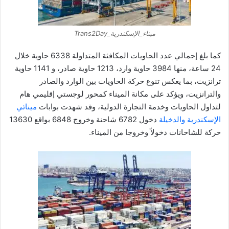
ميناء_الإسكندرية_Trans2Day
كما بلغ إجمالي عدد الحاويات المكافئة المتداولة 6338 حاوية خلال
24 ساعة، منها 3984 حاوية وارد، 1213 حاوية صادر، و 1141 حاوية
ترانزيت، بما يعكس تنوع حركة الحاويات بين الوارد والصادر
والترانزيت، ويؤكد على مكانة الميناء كمحور لوجستي إقليمي هام
لتداول الحاويات وخدمة التجارة الدولية، وقد شهدت بوابات
مينائي
الإسكندرية والدخيلة
دخول 6782 شاحنة وخروج 6848 بواقع 13630
حركة للشاحانات دخولاً وخروجا من الميناء.