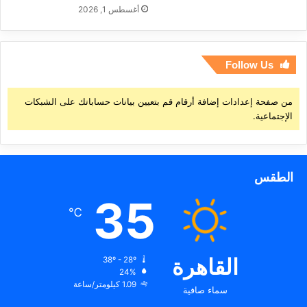
أغسطس 1, 2026
Follow Us
من صفحة إعدادات إضافة أرقام قم بتعيين بيانات حساباتك على الشبكات
الإجتماعية.
الطقس
35
℃
القاهرة
38º - 28º
24%
1.09 كيلومتر/ساعة
سماء صافية