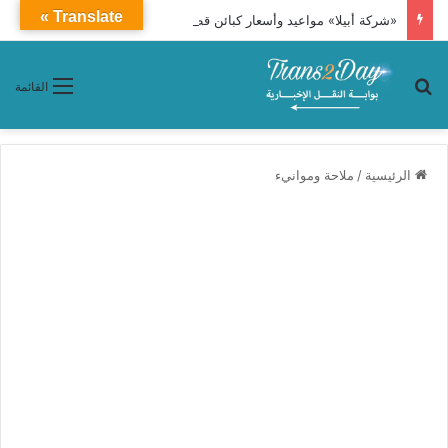
Translate »
«شركة أبيلا» مواعيد وأسعار كبائن قطار النوم 86 «القاهرة ـ أسوان»
بحث عن
القائمة
الرئيسية
/
ملاحة وموانيء