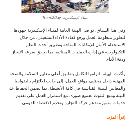
ميناء_الإسكندرية_Trans2Day
وفي هذا السياق، تواصل الهيئة العامة لميناء الإسكندرية جهودها
لتطوير منظومة العمل ورفع كفاءة الأداء التشغيلي، من خلال
الاستخدام الأمثل للإمكانات المتاحة وتطبيق أحدث النظم
التكنولوجية في إدارة العمليات المينائية، بما يحقق سرعة الإنجاز
ودقة الأداء.
وأكدت الهيئة التزامها الكامل بتطبيق أعلى معايير السلامة والصحة
المهنية داخل مختلف مواقع العمل، إلى جانب الالتزام بالضوابط
والمعايير البيئية القياسية في كافة الأنشطة، بما يضمن الحفاظ على
البيئة ومنع التلوث بجميع صوره، مع استمرار العمل على تقديم
خدمات متميزة تدعم حركة التجارة وتخدم الاقتصاد القومي.
إقرأ المزيد