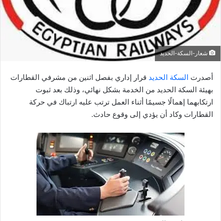
إ
ل
ك
ت
ر
شعار-السكة-الحديد
و
ن
أصدرت
السكة الحديد
قرار إداري بفصل اثنين من مشرفي القطارات
ي
بهيئة السكة الحديد من الخدمة بشكل نهائي، وذلك بعد ثبوت
ا
ارتكابهما إهمالًا جسيمًا أثناء العمل ترتب عليه ارتباك في حركة
القطارات وكاد أن يؤدي إلى وقوع حادث.