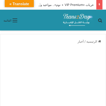
Translate »
عربات «VIP Premium + نوم».. مواعيد وأسعار تذاكر قطار 1091 من أسوان إلى القاهرة
بحث عن
القائمة
الرئيسية
/
أخبار