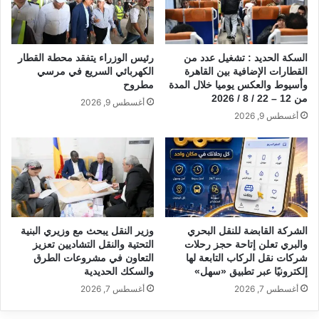
السكة الحديد : تشغيل عدد من
رئيس الوزراء يتفقد محطة القطار
القطارات الإضافية بين القاهرة
الكهربائي السريع في مرسي
وأسيوط والعكس يوميا خلال المدة
مطروح
من 12 – 22 / 8 / 2026
أغسطس 9, 2026
أغسطس 9, 2026
الشركة القابضة للنقل البحري
وزير النقل يبحث مع وزيري البنية
والبري تعلن إتاحة حجز رحلات
التحتية والنقل التشاديين تعزيز
شركات نقل الركاب التابعة لها
التعاون في مشروعات الطرق
إلكترونيًا عبر تطبيق «سهل»
والسكك الحديدية
أغسطس 7, 2026
أغسطس 7, 2026