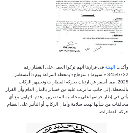
وأكدت
الهيئة
فى قرارها أنهم تركوا العمل على القطار رقم
3454/722 «أسيوط / سوهاج» بمحطة المراغة يوم 5 أغسطس
2025، مما أسفر عن ارتباك بحركة القطارات وتجمهر الركاب
بالمحطة، إلى جانب ما ترتب عليه من خسائر بالمال العام وأن القرار
يأتي في إطار حرصها على محاسبة المقصرين وعدم التهاون مع أي
مخالفات من شأنها تهديد سلامة وأمان الركاب أو التأثير على انتظام
حركة القطارات.