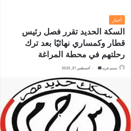
أخبار
السكة الحديد تقرر فصل رئيس
قطار وكمساري نهائيًا بعد ترك
رحلتهم في محطة المراغة
نسيم فريد
أ
أغسطس 31, 2025
ر
س
ل
ب
ر
ي
د
ا