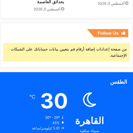
بحدائق العاصمة
أغسطس 5, 2026
أغسطس 5, 2026
Follow Us
من صفحة إعدادات إضافة أرقام قم بتعيين بيانات حساباتك على الشبكات
الإجتماعية.
الطقس
30
℃
القاهرة
30º - 29º
45%
5.91 كيلومتر/ساعة
سماء صافية