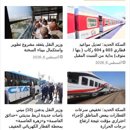
k
السكة الحديد: تعديل مواعيد
وزير النقل يتفقد مشروع تطوير
قطاري 603 و 604 ركاب ( بنها /
واستكمال ميناء السخنة
منوف) بداية من السبت المقبل
أغسطس 6, 2026
أغسطس 6, 2026
السكة الحديد: تخفيض سرعات
وزير النقل يدشن (10) ميني
القطارات ببعض المناطق كإجراء
باصات جديدة لربط مدينتي «حدائق
احترازي مؤقت نتيجة ارتفاع
العاصمة» و«زهرة العاصمة»
درجات الحرارة
بمحطة القطار الكهربائي الخفيف