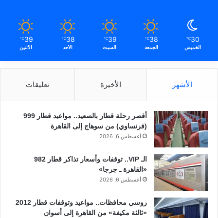
39
38
39
38
30
℃
℃
℃
℃
℃
الخميس
الجمعة
السبت
الأحد
الأثنين
الأشهر
الأخيرة
تعليقات
أقصر رحلة قطار بالصعيد.. مواعيد قطار 999
(فرنساوي) من سوهاج إلى القاهرة
أغسطس 6, 2026
الـ VIP.. توقفات وأسعار تذاكر قطار 982
«القاهرة ـ جرجا»
أغسطس 6, 2026
روسي محافظات.. مواعيد وتوقفات قطار 2012
«ثالثة مكيفة» من القاهرة إلى أسوان