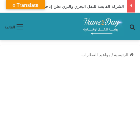
Translate »
الشركة القابضة للنقل البحري والبري تعلن إتاحة حجز رحلات شركات نقل الركاب التابعة لها إلكترونيًا عبر تطبيق «سهل»
بحث عن
القائمة
الرئيسية
/
مواعيد القطارات