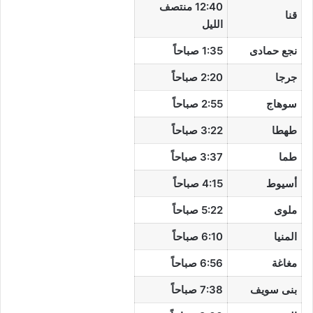
12:40 منتصف
قنا
الليل
نجع حمادى
1:35 صباحاً
جرجا
2:20 صباحاً
سوهاج
2:55 صباحاً
طهطا
3:22 صباحاً
طما
3:37 صباحاً
أسيوط
4:15 صباحاً
ملوى
5:22 صباحاً
المنيا
6:10 صباحاً
مغاغة
6:56 صباحاً
بنى سويف
7:38 صباحاً