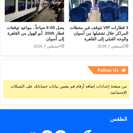
3 قطارات VIP تتوقف في محطات
يصل 6:00 صباحاً.. مواعيد توقفات
المراكز خلال تشغيلها من أسوان
قطار 2006 أبو الهول من القاهرة
والوجه القبلي إلى القاهرة
إلى أسوان
أغسطس 7, 2026
أغسطس 7, 2026
Follow Us
من صفحة إعدادات إضافة أرقام قم بتعيين بيانات حساباتك على الشبكات
الإجتماعية.
الطقس