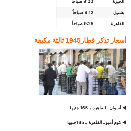
الجيزة
9:00 صباحاً
بشتيل
9:12 صباحاً
القاهرة
9:25 صباحاً
أسعار تذكر قطار1945 ثالثة مكيفة
◄ أسوان
ـ القاهرة بـ 165 جنيها
◄
كوم أمبو ـ القاهرة بـ 165جنيها