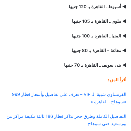
◄
أسيوط ـ القاهرة بـ 120 جنيها
◄ ملوى ـ القاهرة بـ 105 جنيها
◄ المنيا ـ القاهرة بـ 100 جنيها
◄ مغاغة – القاهرة بـ 80 جنيها
◄ بنى سويف ـ القاهرة بـ 70 جنيها
أقرأ المزيد
الفرنساوى شبية الـ VIP – تعرف على تفاصيل وأسعار قطار 999
«سوهاج ـ القاهرة »
التفاصيل الكاملة وطرق حجز تذاكر قطار 186 ثالثة مكيفة مراكز من
بورسعيد حتى سوهاج