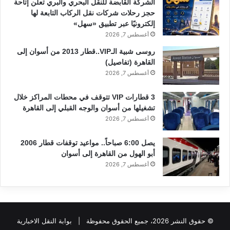
الشركة القابضة للنقل البحري والبري تعلن إتاحة
حجز رحلات شركات نقل الركاب التابعة لها
إلكترونيًا عبر تطبيق «سهل»
أغسطس 7, 2026
روسى شبية الـVIP..قطار 2013 من أسوان إلى
القاهرة (تفاصيل)
أغسطس 7, 2026
3 قطارات VIP تتوقف في محطات المراكز خلال
تشغيلها من أسوان والوجه القبلي إلى القاهرة
أغسطس 7, 2026
يصل 6:00 صباحاً.. مواعيد توقفات قطار 2006
أبو الهول من القاهرة إلى أسوان
أغسطس 7, 2026
© حقوق النشر 2026، جميع الحقوق محفوظة |
بوابة النقل الاخبارية