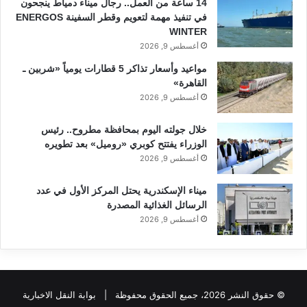
14 ساعة من العمل.. رجال ميناء دمياط ينجحون
في تنفيذ مهمة لتعويم وقطر السفينة ENERGOS
WINTER
أغسطس 9, 2026
مواعيد وأسعار تذاكر 5 قطارات يومياً «شربين ـ
القاهرة»
أغسطس 9, 2026
خلال جولته اليوم بمحافظة مطروح.. رئيس
الوزراء يفتتح كوبري «روميل» بعد تطويره
أغسطس 9, 2026
ميناء الإسكندرية يحتل المركز الأول في عدد
الرسائل الغذائية المصدرة
أغسطس 9, 2026
© حقوق النشر 2026، جميع الحقوق محفوظة |
بوابة النقل الاخبارية