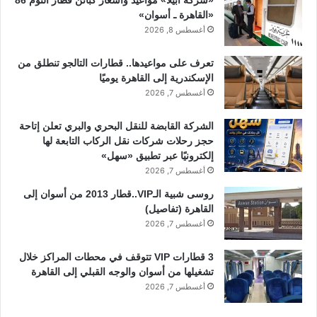
«شركة أبيلا» مواعيد وأسعار كبائن قطار النوم 86
«القاهرة ـ أسوان»
أغسطس 8, 2026
تعرف على مواعيدها.. قطارات التالجو تنطلق من
الإسكندرية إلى القاهرة يوميًا
أغسطس 7, 2026
الشركة القابضة للنقل البحري والبري تعلن إتاحة
حجز رحلات شركات نقل الركاب التابعة لها
إلكترونيًا عبر تطبيق «سهل»
أغسطس 7, 2026
روسى شبية الـVIP..قطار 2013 من أسوان إلى
القاهرة (تفاصيل)
أغسطس 7, 2026
3 قطارات VIP تتوقف في محطات المراكز خلال
تشغيلها من أسوان والوجه القبلي إلى القاهرة
أغسطس 7, 2026