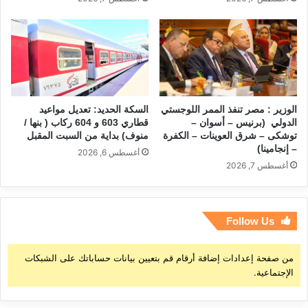
الوزير : مصر تنفذ الممر اللوجستي
السكة الحديد: تعديل مواعيد
الدولي (برنيس – أسوان –
قطاري 603 و 604 ركاب ( بنها /
توشكى – شرق العوينات – الكفرة
منوف) بداية من السبت المقبل
– إنجامينا)
أغسطس 6, 2026
أغسطس 7, 2026
Follow Us
من صفحة إعدادات إضافة أرقام قم بتعيين بيانات حساباتك على الشبكات
الإجتماعية.