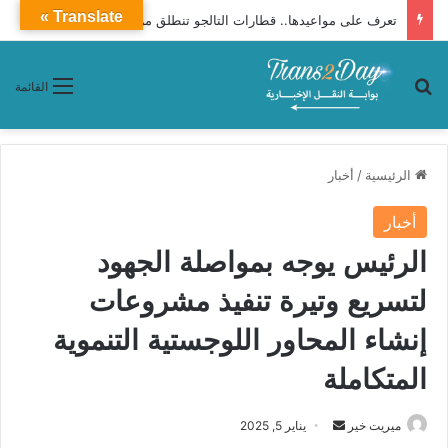
Translate »
تعرف على مواعيدها.. قطارات التالجو تنطلق من الإسكندرية إلى القاهرة يوميًا
بحث عن
القائمة
الرئيسية
/
أخبار
أخبار
الرئيس يوجه بمواصلة الجهود
لتسريع وتيرة تنفيذ مشروعات
إنشاء المحاور اللوجستية التنموية
المتكاملة
ميريت خير
أ
يناير 5, 2025