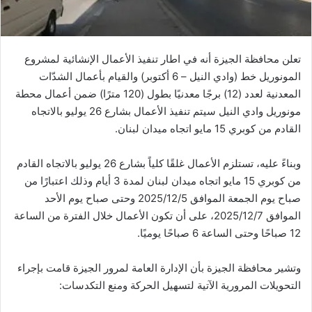
إ
ل
ك
ت
تعلن محافظة الجيزة أنه في اطار تنفيذ الأعمال الإنشائية لمشروع
ر
المونوريل خط (وادي النيل – 6 أكتوبر) والقيام بأعمال الشدّات
و
المعدنية لعدد (12) برجًا معدنيًا بطول (120 مترًا) ضمن أعمال محطة
ن
مونوريل وادي النيل سيتم تنفيذ الأعمال بشارع 26 يوليو بالاتجاه
ي
القادم من كوبري 15 مايو اتجاه ميدان لبنان.
ا
وبناءً عليه، تستلزم الأعمال غلقًا كلياً بشارع 26 يوليو بالاتجاه القادم
من كوبري 15 مايو اتجاه ميدان لبنان لمدة 3 أيام وذلك اعتبارًا من
صباح يوم الجمعة الموافق 2025/12/5 وحتى صباح يوم الأحد
الموافق 2025/12/7، على أن تكون الأعمال خلال الفترة من الساعة
12 صباحًا وحتى الساعة 6 صباحًا يوميًا.
وتشير محافظة الجيزة بأن الإدارة العامة لمرور الجيزة قامت بإجراء
التحويلات المرورية الآتية لتسهيل الحركة ومنع التكدسات: