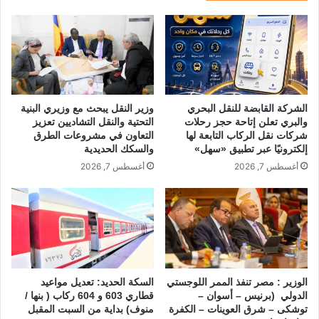
الشركة القابضة للنقل البحري
وزير النقل يبحث مع وزيري البنية
والبري تعلن إتاحة حجز رحلات
التحتية والنقل التشاديين تعزيز
شركات نقل الركاب التابعة لها
التعاون في مشروعات الطرق
إلكترونيًا عبر تطبيق «سهل»
والسكك الحديدية
أغسطس 7, 2026
أغسطس 7, 2026
الوزير : مصر تنفذ الممر اللوجستي
السكة الحديد: تعديل مواعيد
الدولي (برنيس – أسوان –
قطاري 603 و 604 ركاب ( بنها /
توشكى – شرق العوينات – الكفرة
منوف) بداية من السبت المقبل