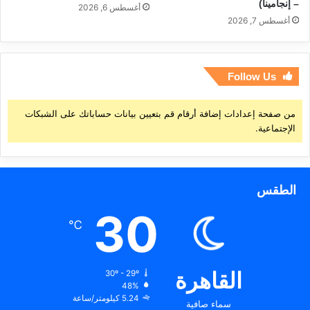
– إنجامينا)
أغسطس 6, 2026
أغسطس 7, 2026
Follow Us
من صفحة إعدادات إضافة أرقام قم بتعيين بيانات حساباتك على الشبكات
الإجتماعية.
الطقس
30
℃
القاهرة
30º - 29º
48%
5.24 كيلومتر/ساعة
سماء صافية