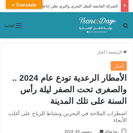
Translate »
الشركة القابضة للنقل البحري والبري تعلن إتاحة حجز رحلات شركات نقل الركاب التابعة لها إلكترونيًا عبر تطبيق «سهل»
بحث عن
القائمة
الرئيسية
/
أخبار
أخبار
الأمطار الرعدية تودع عام 2024 ..
والصغرى تحت الصفر ليلة رأس
السنة على تلك المدينة
اضطراب الملاحة في البحرين ونشاط للرياح على أغلب
الأنحاء
رشا شاكر
أ
ديسمبر 30, 2024