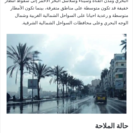
البحري ومدن القناة وسيناء وسلاسل البحر الأحمر إلى سقوط أمطار
خفيفة قد تكون متوسطة على مناطق متفرقة، بينما تكون الأمطار
متوسطة و رعدية احيانا على السواحل الشمالية الغربية وشمال
الوجه البحري وعلى محافظات السواحل الشمالية الشرقية.