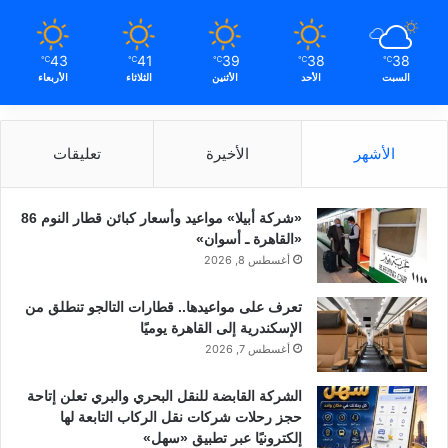
43
41
39
38
38
℃
℃
℃
℃
℃
السبت
الأحد
الأثنين
الثلاثاء
الأربعاء
الأشهر
الأخيرة
تعليقات
«شركة أبيلا» مواعيد وأسعار كبائن قطار النوم 86
«القاهرة ـ أسوان»
أغسطس 8, 2026
تعرف على مواعيدها.. قطارات التالجو تنطلق من
الإسكندرية إلى القاهرة يوميًا
أغسطس 7, 2026
الشركة القابضة للنقل البحري والبري تعلن إتاحة
حجز رحلات شركات نقل الركاب التابعة لها
إلكترونيًا عبر تطبيق «سهل»