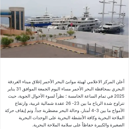
ر
ي
د
ا
إ
ل
ك
ت
ر
و
ن
أعلن المركز الاعلامي لهيئة موانئ البحر الأحمر إغلاق ميناء الغردقة
ي
البحري بمحافظة البحر الأحمر مساء اليوم الجمعة الموافق 31 يناير
ا
2025 في تمام الساعة الخامسة ؛ نظراً لسوء الأحوال الجوية، حيث
تتراوح شدة الرياح ما بين 23- 26 عقدة شمالية غربية، وارتفاع
الأمواج ما بين 3-4 أمتار، وحالة البحر مضطربة جداً. وتم إيقاف حركة
الملاحة البحرية وكافة الأنشطة البحرية على الوحدات البحرية
الصغيرة والكبيرة حفاظاً على سلامة الملاحة البحرية.