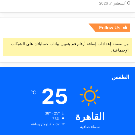
أغسطس 7, 2026
Follow Us
من صفحة إعدادات إضافة أرقام قم بتعيين بيانات حساباتك على الشبكات
الإجتماعية.
الطقس
25
℃
القاهرة
38º - 25º
73%
2.62 كيلومتر/ساعة
سماء صافية