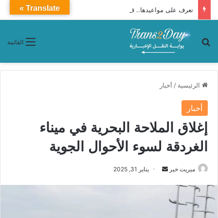
Translate »
تعرف على مواعيدها.. قطارات التالجو تنطلق من الإسكندرية إلى القاهرة يوميًا
بحث عن
القائمة
الرئيسية
/
أخبار
أخبار
إغلاق الملاحة البحرية في ميناء
الغردقة لسوء الأحوال الجوية
ميريت خير
أ
يناير 31, 2025
ر
س
ل
ب