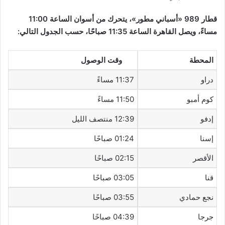
قطار 989 «أسباني مطور»، يتحرك من أسوان الساعة 11:00
مساءً، ويصل القاهرة الساعة 11:35 صباحًا، حسب الجدول التالي:
المحطة
وقت الوصول
دراو
11:37 مساءً
كوم أمبو
11:50 مساءً
إدفو
12:39 منتصف الليل
إسنا
01:24 صباحًا
الأقصر
02:15 صباحًا
قنا
03:05 صباحًا
نجع حمادي
03:55 صباحًا
جرجا
04:39 صباحًا