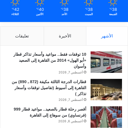
42
40
38
38
38
℃
℃
℃
℃
℃
الجمعة
السبت
الأحد
الأثنين
الثلاثاء
الأشهر
الأخيرة
تعليقات
10 توقفات فقط.. مواعيد وأسعار تذاكر قطار
«أبو الهول» 2014 من القاهرة إلى الصعيد
وأسوان
أغسطس 7, 2026
قطارات الدرجة الثالثة مكيفة (872 ـ 890) من
القاهرة إلى أسيوط (تفاصيل توقفات وأسعار
تذاكر )
أغسطس 7, 2026
أقصر رحلة قطار بالصعيد.. مواعيد قطار 999
(فرنساوي) من سوهاج إلى القاهرة
أغسطس 6, 2026