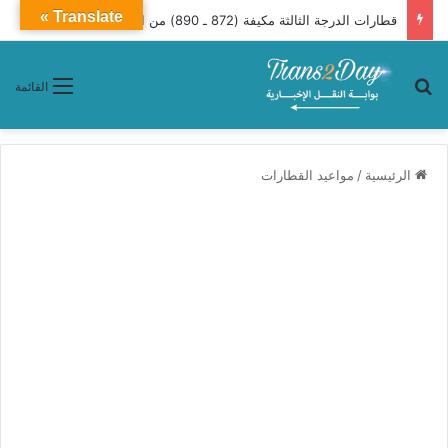
Translate »
قطارات الدرجة الثالثة مكيفة (872 ـ 890) من القاهرة إلى أسيوط (تفاصيل توقفات وأسعار تذاكر )
بحث عن
القائمة
الرئيسية
/
مواعيد القطارات