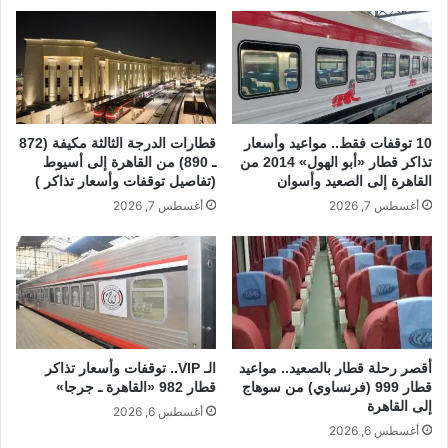
n
m
s
p
o
p
o
k
10 توقفات فقط.. مواعيد وأسعار
قطارات الدرجة الثالثة مكيفة (872
تذاكر قطار «أبو الهول» 2014 من
ـ 890) من القاهرة إلى أسيوط
القاهرة إلى الصعيد وأسوان
(تفاصيل توقفات وأسعار تذاكر )
أغسطس 7, 2026
أغسطس 7, 2026
أقصر رحلة قطار بالصعيد.. مواعيد
الـ VIP.. توقفات وأسعار تذاكر
قطار 999 (فرنساوي) من سوهاج
قطار 982 «القاهرة ـ جرجا»
إلى القاهرة
أغسطس 6, 2026
أغسطس 6, 2026