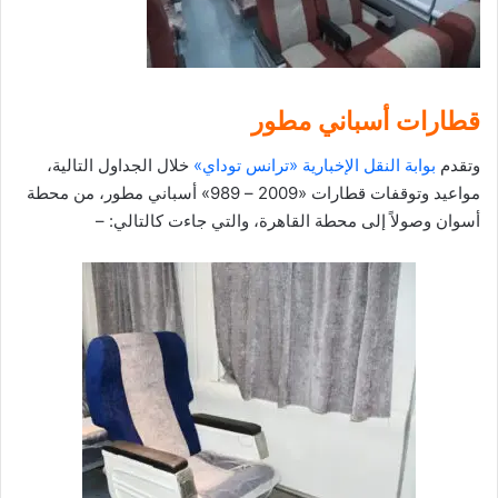
قطارات أسباني مطور
وتقدم
بوابة النقل الإخبارية «ترانس توداي»
خلال الجداول التالية،
مواعيد وتوقفات قطارات «2009 – 989» أسباني مطور، من محطة
أسوان وصولاً إلى محطة القاهرة، والتي جاءت كالتالي: –