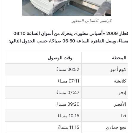
كراسي الأسباني المطور
قطار 2009 «أسباني مطور»، يتحرك من أسوان الساعة 06:10
مساءً، ويصل القاهرة الساعة 06:50 صباحًا، حسب الجدول التالي:
المحطة
وقت الوصول
كوم أمبو
06:52 مساءً
كلابشة
07:11 مساءً
إدفو
07:47 مساءً
الأقصر
09:20 مساءً
قنا
10:15 مساءً
نجع حمادي
11:15 مساءً