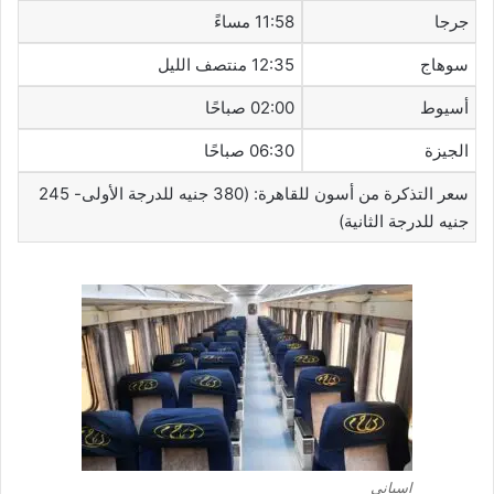
جرجا
11:58 مساءً
سوهاج
12:35 منتصف الليل
أسيوط
02:00 صباحًا
الجيزة
06:30 صباحًا
سعر التذكرة من أسون للقاهرة: (380 جنيه للدرجة الأولى- 245
جنيه للدرجة الثانية)
اسباني