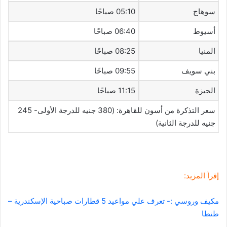
سوهاج
05:10 صباحًا
أسيوط
06:40 صباحًا
المنيا
08:25 صباحًا
بني سويف
09:55 صباحًا
الجيزة
11:15 صباحًا
سعر التذكرة من أسون للقاهرة: (380 جنيه للدرجة الأولى- 245
جنيه للدرجة الثانية)
إقرأ المزيد:
مكيف وروسي :- تعرف علي مواعيد 5 قطارات صباحية الإسكندرية –
طنطا