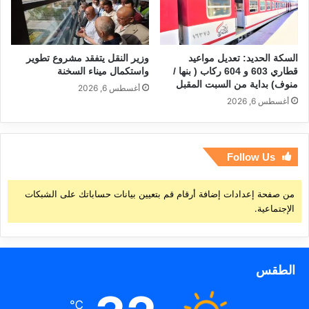
السكة الحديد: تعديل مواعيد
وزير النقل يتفقد مشروع تطوير
قطاري 603 و 604 ركاب ( بنها /
واستكمال ميناء السخنة
منوف) بداية من السبت المقبل
أغسطس 6, 2026
أغسطس 6, 2026
Follow Us
من صفحة إعدادات إضافة أرقام قم بتعيين بيانات حساباتك على الشبكات
الإجتماعية.
الطقس
℃