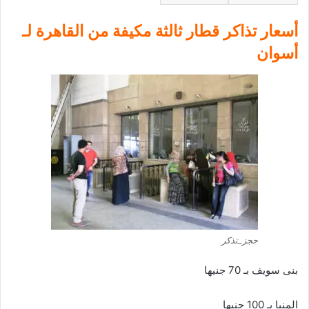
أسعار تذاكر قطار ثالثة مكيفة من القاهرة لـ
أسوان
حجز_تذكر
بنى سويف بـ 70 جنيها
المنيا بـ 100 جنيها