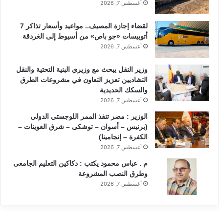
أغسطس 7, 2026
لقضاء إجازة المصيف.. مواعيد وأسعار تذاكر 7
أتوبيسات «جو باص» من أسيوط إلى الغردقة
أغسطس 7, 2026
وزير النقل يبحث مع وزيري البنية التحتية والنقل
التشاديين تعزيز التعاون في مشروعات الطرق
والسكك الحديدية
أغسطس 7, 2026
الوزير : مصر تنفذ الممر اللوجستي الدولي
(برنيس – أسوان – توشكى – شرق العوينات –
الكفرة – إنجامينا)
أغسطس 7, 2026
م . عباس محمود يكتب : دكاكين التعليم الجامعى
وطرق النصب المشروعة
أغسطس 7, 2026