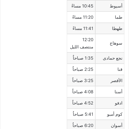
أسيوط
10:45 مساءً
طما
11:20 مساءً
طهطا
11:41 مساءً
12:20
سوهاج
منتصف الليل
نجع حمادى
1:35 صباحاُ
قنا
2:25 صباحاُ
الأقصر
3:25 صباحاُ
أسنا
4:08 صباحاُ
ادفو
4:52 صباحاُ
كوم أمبو
5:41 صباحاُ
أسوان
6:20 صباحاُ