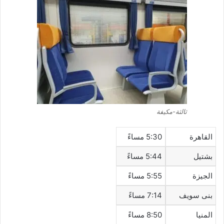
ثالثة-مكيفة
القاهرة
5:30 مساءً
بشتيل
5:44 مساءً
الجيزة
5:55 مساءً
بنى سويف
7:14 مساءً
المنيا
8:50 مساءً