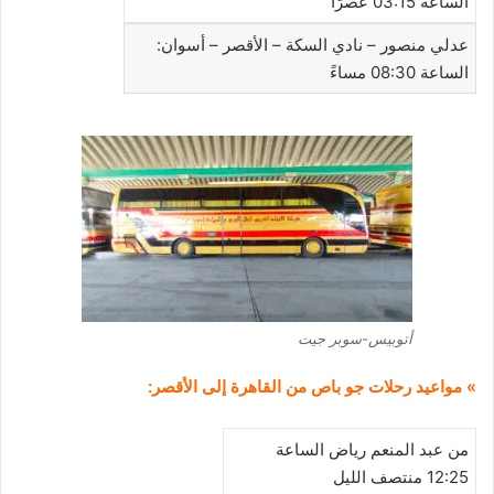
الساعة 03:15 عصرًا
عدلي منصور – نادي السكة – الأقصر – أسوان:
الساعة 08:30 مساءً
أتوبيس-سوبر جيت
» مواعيد رحلات جو باص من القاهرة إلى الأقصر:
من عبد المنعم رياض الساعة
12:25 منتصف الليل