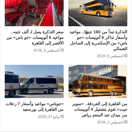
التذكرة تبدأ من 160 جنيهًا.. مواعيد
سعر التذكرة يصل لـ ألف جنيه..
وأسعار تذاكر 6 أتوبيسات «جو
مواعيد 6 أتوبيسات «جو باص» من
باص» من الإسكندرية إلى الساحل
الأقصر إلى القاهرة
الشمالي
أغسطس 5, 2026
أغسطس 6, 2026
من القاهرة إلى الغردقة.. «سوبر
«جوباص» مواعيد وأسعار 7 رحلات
جيت» تقوم بتشغيل 4 أتوبيسات
من القاهرة إلى بورسعيد
من ميدان عبد المنعم رياض
يوليو 31, 2026
أغسطس 2, 2026